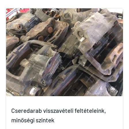
Cseredarab visszavételi feltételeink,
minőségi szintek