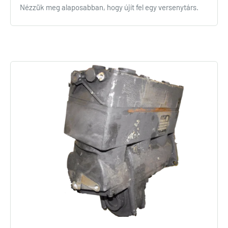
Nézzük meg alaposabban, hogy újít fel egy versenytárs.