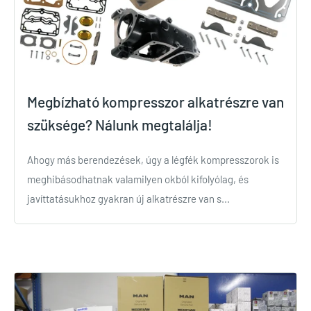
Megbízható kompresszor alkatrészre van
szüksége? Nálunk megtalálja!
Ahogy más berendezések, úgy a légfék kompresszorok is
meghibásodhatnak valamilyen okból kifolyólag, és
javíttatásukhoz gyakran új alkatrészre van s...