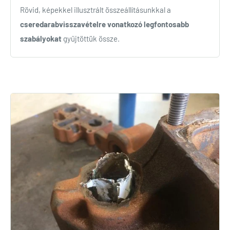
Rövid, képekkel illusztrált összeállításunkkal a
cseredarabvisszavételre vonatkozó legfontosabb
szabályokat
gyűjtöttük össze.