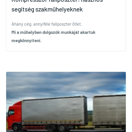
segítség szakműhelyeknek
Ahány cég, annyiféle faliposzter ötlet.
Mi a műhelyben dolgozók munkáját akartuk
megkönnyíteni.