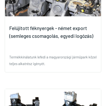
Felújított féknyergek - német export
(semleges csomagolás, egyedi logózás)
Termékkínálatunk lefedi a magyarországi járműpark közel
teljes alkatrész igényét.