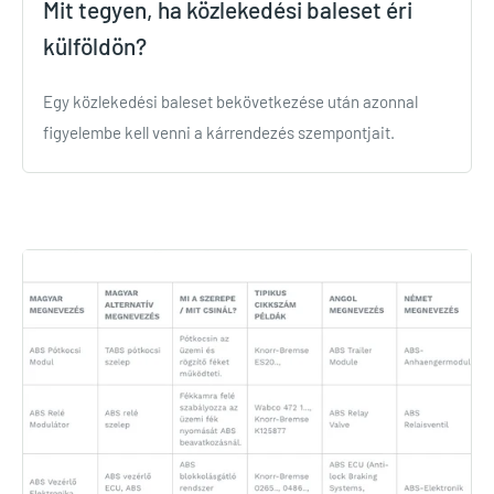
Mit tegyen, ha közlekedési baleset éri
külföldön?
Egy közlekedési baleset bekövetkezése után azonnal
figyelembe kell venni a kárrendezés szempontjait.