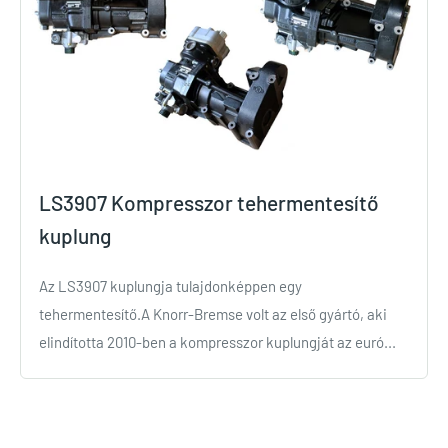
LS3907 Kompresszor tehermentesítő
kuplung
Az LS3907 kuplungja tulajdonképpen egy
tehermentesítő.A Knorr-Bremse volt az első gyártó, aki
elindította 2010-ben a kompresszor kuplungját az euró...