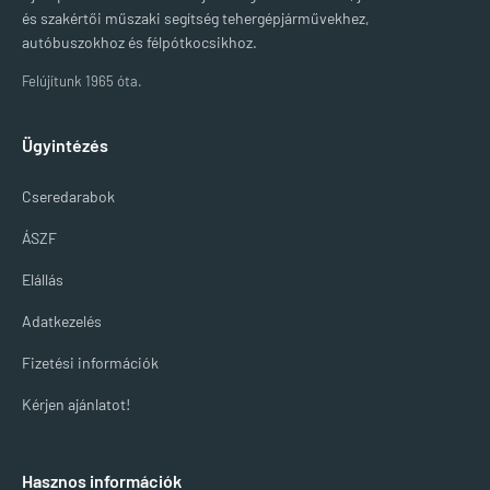
és szakértői műszaki segítség tehergépjárművekhez,
autóbuszokhoz és félpótkocsikhoz.
Felújítunk 1965 óta.
Ügyintézés
Cseredarabok
ÁSZF
Elállás
Adatkezelés
Fizetési információk
Kérjen ajánlatot!
Hasznos információk