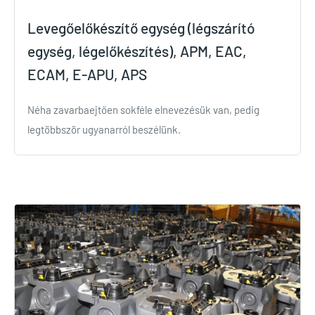
Levegőelőkészítő egység (légszárító
egység, légelőkészítés), APM, EAC,
ECAM, E-APU, APS
Néha zavarbaejtően sokféle elnevezésük van, pedig
legtöbbször ugyanarról beszélünk.