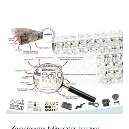
Kompresszor faliposzter: hasznos