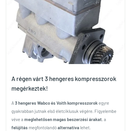
A régen várt 3 hengeres kompresszorok
megérkeztek!
A
3 hengeres Wabco és Voith kompresszorok
egyre
gyakrabban jutnak első életciklusuk végére. Figyelembe
véve a
meglehetősen magas beszerzési árakat
, a
felújítás
megfontolandó
alternatíva
lehet.