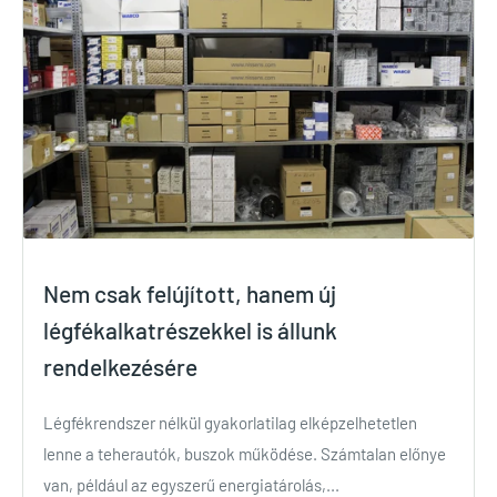
Nem csak felújított, hanem új
légfékalkatrészekkel is állunk
rendelkezésére
Légfékrendszer nélkül gyakorlatilag elképzelhetetlen
lenne a teherautók, buszok működése. Számtalan előnye
van, például az egyszerű energiatárolás,...