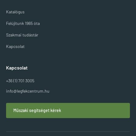
Katalógus
Felújítunk 1965 óta
Szakmai tudástár
Kapcsolat
Kapcsolat
+36 (1) 701 3005
info@legfekcentrum.hu
Műszaki segítséget kérek