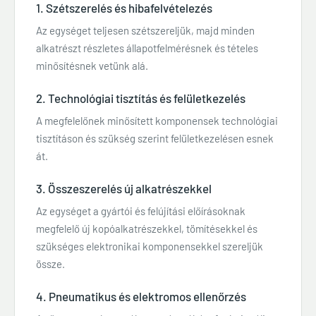
1. Szétszerelés és hibafelvételezés
Az egységet teljesen szétszereljük, majd minden
alkatrészt részletes állapotfelmérésnek és tételes
minősítésnek vetünk alá.
2. Technológiai tisztítás és felületkezelés
A megfelelőnek minősített komponensek technológiai
tisztításon és szükség szerint felületkezelésen esnek
át.
3. Összeszerelés új alkatrészekkel
Az egységet a gyártói és felújítási előírásoknak
megfelelő új kopóalkatrészekkel, tömítésekkel és
szükséges elektronikai komponensekkel szereljük
össze.
4. Pneumatikus és elektromos ellenőrzés