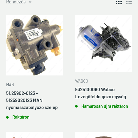
Rendezés
WABCO
MAN
9325100090 Wabco
51.25902-0123 -
Levegőfeldolgozó egység
51259020123 MAN
Hamarosan újra raktáron
nyomásszabályozó szelep
Raktáron