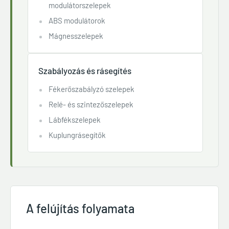
modulátorszelepek
ABS modulátorok
Mágnesszelepek
Szabályozás és rásegítés
Fékerőszabályzó szelepek
Relé- és szintezőszelepek
Lábfékszelepek
Kuplungrásegítők
A felújítás folyamata