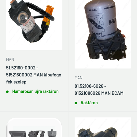
MAN
51.52160-0002 -
51521600002 MAN kipufogó
MAN
fék szelep
81.52108-6026 -
Hamarosan újra raktáron
81521086026 MAN ECAM
Raktáron