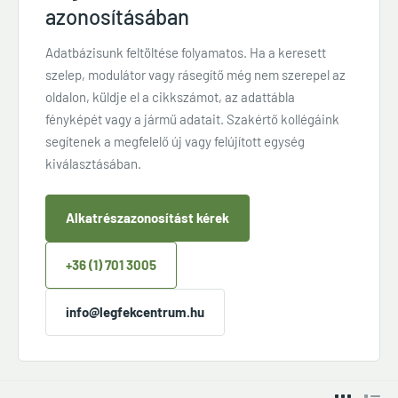
azonosításában
Adatbázisunk feltöltése folyamatos. Ha a keresett
szelep, modulátor vagy rásegítő még nem szerepel az
oldalon, küldje el a cikkszámot, az adattábla
fényképét vagy a jármű adatait. Szakértő kollégáink
segítenek a megfelelő új vagy felújított egység
kiválasztásában.
Alkatrészazonosítást kérek
+36 (1) 701 3005
info@legfekcentrum.hu