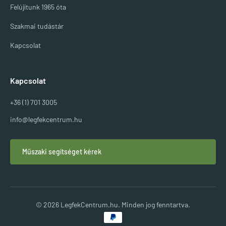
Felújítunk 1965 óta
Szakmai tudástár
Kapcsolat
Kapcsolat
+36 (1) 701 3005
info@legfekcentrum.hu
Műszaki segítséget kérek
© 2026 LegfekCentrum.hu. Minden jog fenntartva.