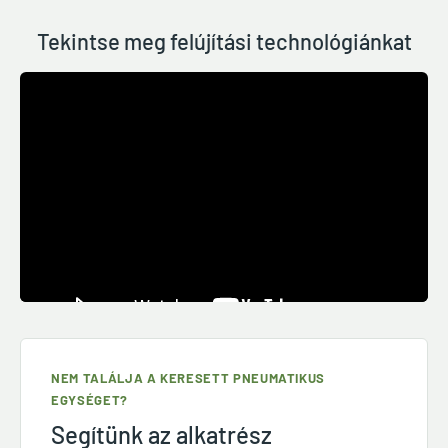
Tekintse meg felújítási technológiánkat
NEM TALÁLJA A KERESETT PNEUMATIKUS
EGYSÉGET?
Segítünk az alkatrész