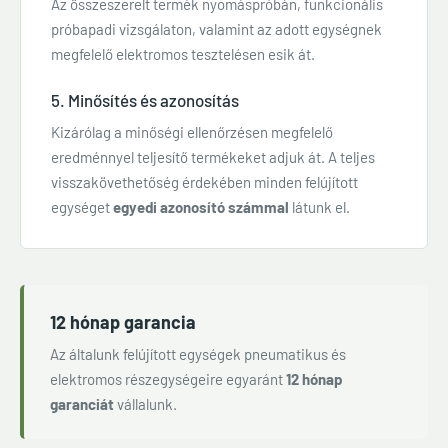
Az összeszerelt termék nyomáspróbán, funkcionális
próbapadi vizsgálaton, valamint az adott egységnek
megfelelő elektromos tesztelésen esik át.
5. Minősítés és azonosítás
Kizárólag a minőségi ellenőrzésen megfelelő
eredménnyel teljesítő termékeket adjuk át. A teljes
visszakövethetőség érdekében minden felújított
egységet
egyedi azonosító számmal
látunk el.
12 hónap garancia
Az általunk felújított egységek pneumatikus és
elektromos részegységeire egyaránt
12 hónap
garanciát
vállalunk.