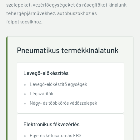
szelepeket, vezérlőegységeket és rásegítőket kínálunk
tehergépjárművekhez, autóbuszokhoz és
félpótkocsikhoz.
Pneumatikus termékkínálatunk
Levegő-előkészítés
Levegő-előkészítő egységek
Légszárítók
Négy- és többkörös védőszelepek
Elektronikus fékvezérlés
Egy- és kétcsatornás EBS