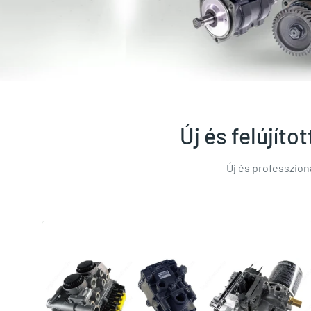
Új és felújít
Új és professzio