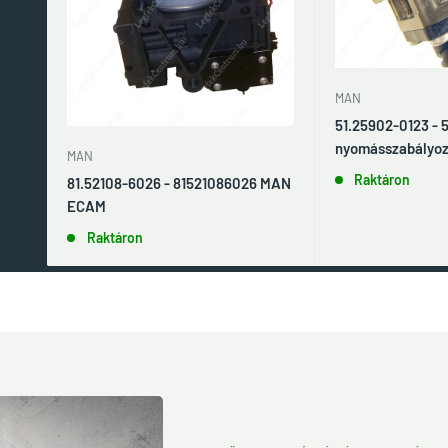
MAN
51.25902-0123 -
nyomásszabályoz
MAN
Raktáron
81.52108-6026 - 81521086026 MAN
ECAM
Raktáron