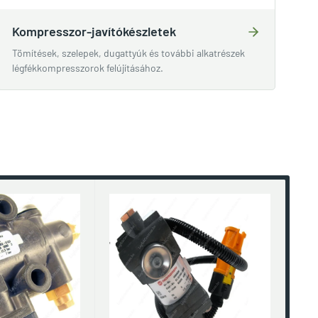
Kompresszor-javítókészletek
Tömítések, szelepek, dugattyúk és további alkatrészek
légfékkompresszorok felújításához.