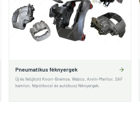
Pneumatikus féknyergek
Új és felújított Knorr-Bremse, Wabco, Arvin-Meritor, SAF
kamion, félpótkocsi és autóbusz féknyergek.