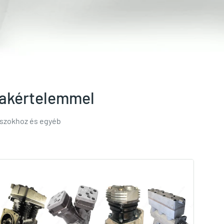
szakértelemmel
uszokhoz és egyéb