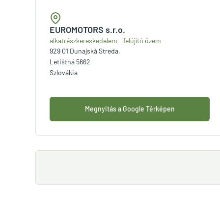
EUROMOTORS s.r.o.
alkatrészkereskedelem - felújító üzem
929 01 Dunajská Streda,
Letištná 5662
Szlovákia
Megnyitás a Google Térképen