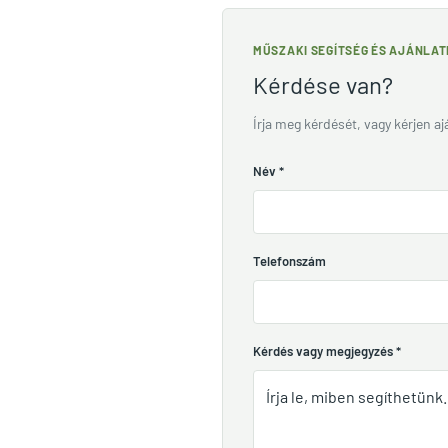
MŰSZAKI SEGÍTSÉG ÉS AJÁNLA
Kérdése van?
Írja meg kérdését, vagy kérjen a
Név
*
Telefonszám
Kérdés vagy megjegyzés
*