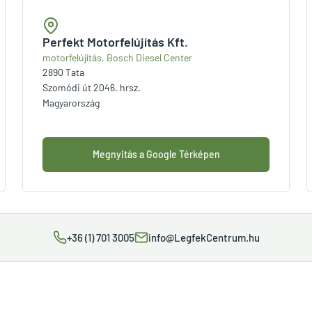
Perfekt Motorfelújítás Kft.
motorfelújítás, Bosch Diesel Center
2890 Tata
Szomódi út 2046. hrsz.
Magyarország
Megnyitás a Google Térképen
+36 (1) 701 3005
info@LegfekCentrum.hu