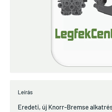
Leírás
Eredeti, új Knorr-Bremse alkatré