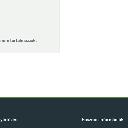
t nem tartalmazzák.
yintézés
Hasznos információk