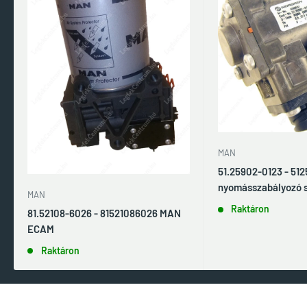
MAN
51.25902-0123 - 51
nyomásszabályozó 
MAN
Raktáron
81.52108-6026 - 81521086026 MAN
ECAM
Raktáron