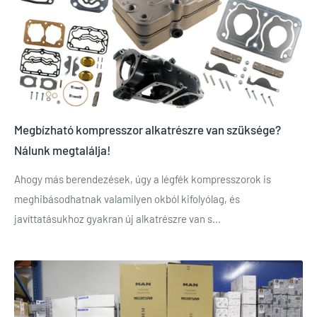
Megbízható kompresszor alkatrészre van szüksége?
Nálunk megtalálja!
Ahogy más berendezések, úgy a légfék kompresszorok is
meghibásodhatnak valamilyen okból kifolyólag, és
javíttatásukhoz gyakran új alkatrészre van s...