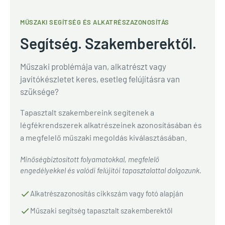
MŰSZAKI SEGÍTSÉG ÉS ALKATRÉSZAZONOSÍTÁS
Segítség. Szakemberektől.
Műszaki problémája van, alkatrészt vagy
javítókészletet keres, esetleg felújításra van
szüksége?
Tapasztalt szakembereink segítenek a
légfékrendszerek alkatrészeinek azonosításában és
a megfelelő műszaki megoldás kiválasztásában.
Minőségbiztosított folyamatokkal, megfelelő
engedélyekkel és valódi felújítói tapasztalattal dolgozunk.
Alkatrészazonosítás cikkszám vagy fotó alapján
Műszaki segítség tapasztalt szakemberektől