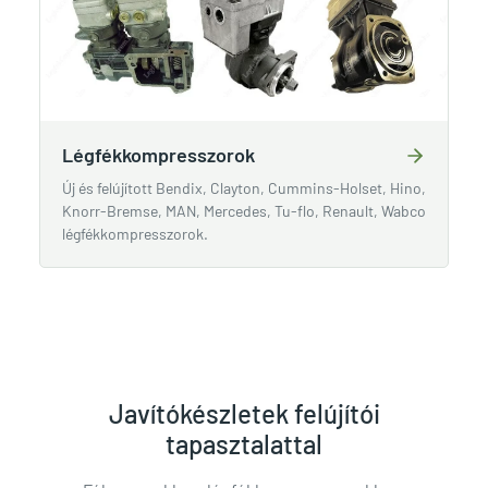
Légfékkompresszorok
Új és felújított Bendix, Clayton, Cummins-Holset, Hino,
Knorr-Bremse, MAN, Mercedes, Tu-flo, Renault, Wabco
légfékkompresszorok.
Javítókészletek felújítói
tapasztalattal