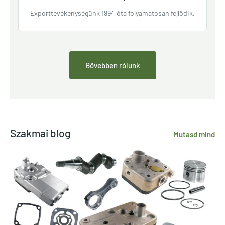
Exporttevékenységünk 1994 óta folyamatosan fejlődik.
Bővebben rólunk
Szakmai blog
Mutasd mind