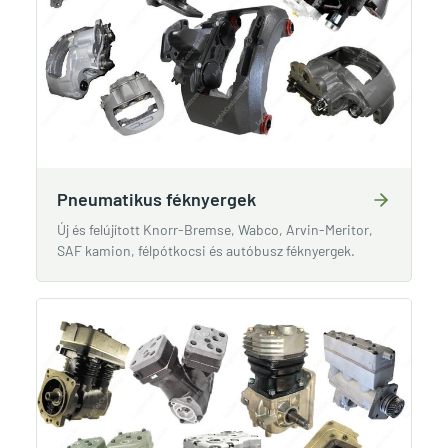
Pneumatikus féknyergek
Új és felújított Knorr-Bremse, Wabco, Arvin-Meritor,
SAF kamion, félpótkocsi és autóbusz féknyergek.