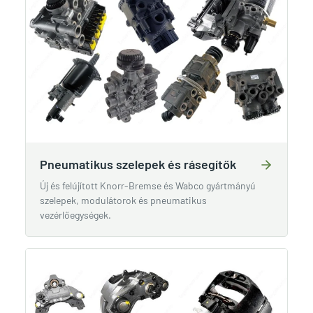
Pneumatikus szelepek és rásegítők
Új és felújított Knorr-Bremse és Wabco gyártmányú
szelepek, modulátorok és pneumatikus
vezérlőegységek.