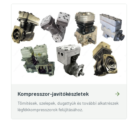
Kompresszor-javítókészletek
Tömítések, szelepek, dugattyúk és további alkatrészek
légfékkompresszorok felújításához.