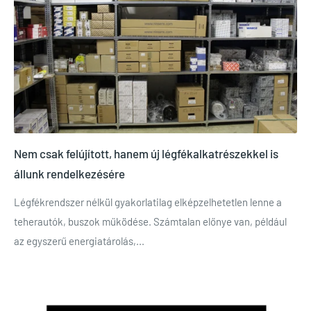
Nem csak felújított, hanem új légfékalkatrészekkel is
állunk rendelkezésére
Légfékrendszer nélkül gyakorlatilag elképzelhetetlen lenne a
teherautók, buszok működése. Számtalan előnye van, például
az egyszerű energiatárolás,...