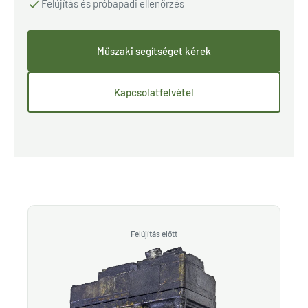
Felújítás és próbapadi ellenőrzés
Műszaki segítséget kérek
Kapcsolatfelvétel
Felújítás előtt