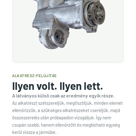
ALKATRÉSZ-FELÚJÍTÁS
Ilyen volt. Ilyen lett.
A látványos külső csak az eredmény egyik része.
Az alkatrészt szétszereljük, megtisztítjuk, minden elemét
ellenőrizzük, a szükséges alkatrészeket cseréljük, majd
összeszerelés után próbapadon vizsgáljuk. Így nem
csupán szebb, hanem ellenőrzött és megbízható egység
kerül vissza a járműbe.