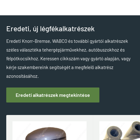
Eredeti, új légfékalkatrészek
Eredeti Knorr-Bremse, WABCO és további gyártói alkatrészek
széles választéka tehergépjárművekhez, autóbuszokhoz és
félpótkocsikhoz. Keressen cikkszám vagy gyártó alapján, vagy
kérje szakembereink segítségét a megfelelő alkatrész
azonosításához.
Eredeti alkatrészek megtekintése