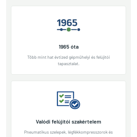
1965 óta
Több mint hat évtized gépműhelyi és felújítói
tapasztalat.
Valódi felújítói szakértelem
Pneumatikus szelepek, légfékkompresszorok és