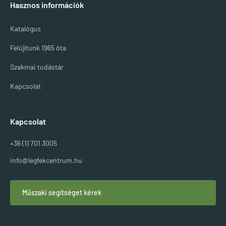
Hasznos információk
Katalógus
Felújítunk 1965 óta
Szakmai tudástár
Kapcsolat
Kapcsolat
+36 (1) 701 3005
info@legfekcentrum.hu
Műszaki segítséget kérek