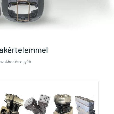
szakértelemmel
uszokhoz és egyéb