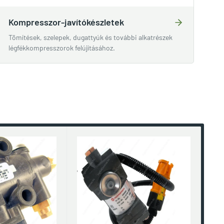
Kompresszor-javítókészletek
Tömítések, szelepek, dugattyúk és további alkatrészek
légfékkompresszorok felújításához.