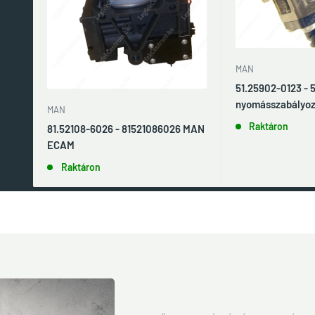
MAN
51.25902-0123 -
nyomásszabályoz
MAN
Raktáron
81.52108-6026 - 81521086026 MAN
ECAM
Raktáron