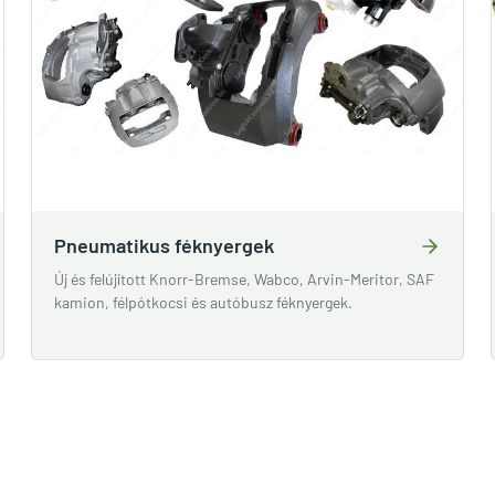
Pneumatikus féknyergek
Új és felújított Knorr-Bremse, Wabco, Arvin-Meritor, SAF
kamion, félpótkocsi és autóbusz féknyergek.