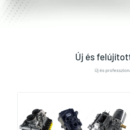
Új és felújít
Új és professzio