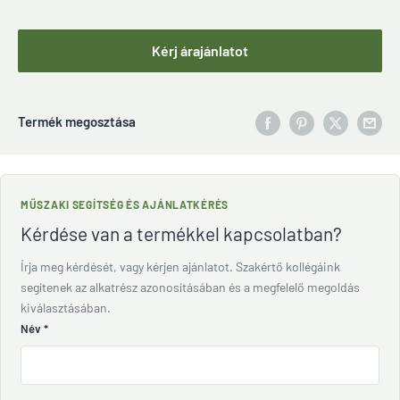
Kérj árajánlatot
Termék megosztása
MŰSZAKI SEGÍTSÉG ÉS AJÁNLATKÉRÉS
Kérdése van a termékkel kapcsolatban?
Írja meg kérdését, vagy kérjen ajánlatot. Szakértő kollégáink
segítenek az alkatrész azonosításában és a megfelelő megoldás
kiválasztásában.
Név
*