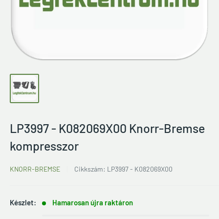
LP3997 - K082069X00 Knorr-Bremse
kompresszor
KNORR-BREMSE
Cikkszám:
LP3997 - K082069X00
Készlet:
Hamarosan újra raktáron