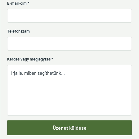
E-mail-cím
*
Telefonszám
Kérdés vagy megjegyzés
*
Üzenet küldése