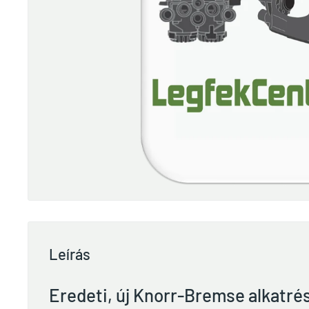
Leírás
Eredeti, új Knorr-Bremse alkatré