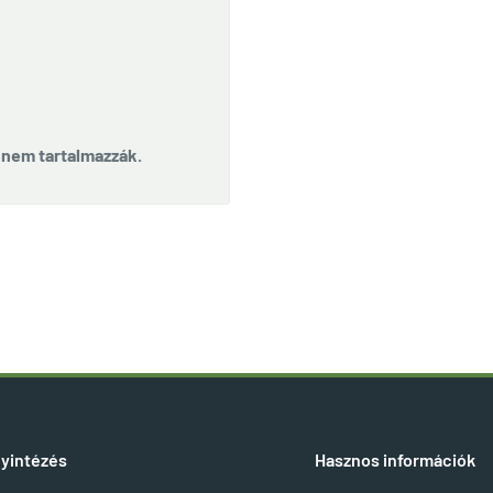
t nem tartalmazzák.
yintézés
Hasznos információk