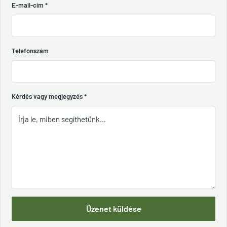
E-mail-cím
*
Telefonszám
Kérdés vagy megjegyzés
*
Üzenet küldése