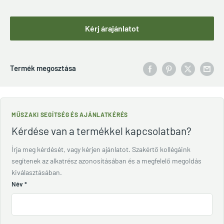
Kérj árajánlatot
Termék megosztása
MŰSZAKI SEGÍTSÉG ÉS AJÁNLATKÉRÉS
Kérdése van a termékkel kapcsolatban?
Írja meg kérdését, vagy kérjen ajánlatot. Szakértő kollégáink
segítenek az alkatrész azonosításában és a megfelelő megoldás
kiválasztásában.
Név
*