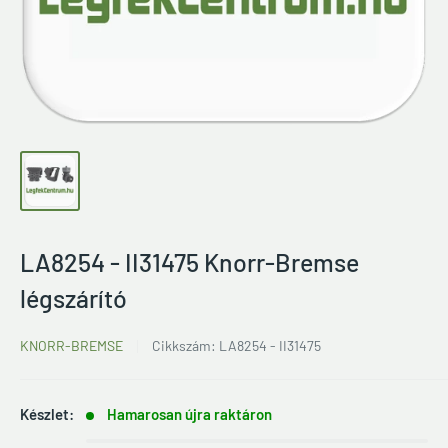
LA8254 - II31475 Knorr-Bremse
légszárító
KNORR-BREMSE
Cikkszám:
LA8254 - II31475
Készlet:
Hamarosan újra raktáron