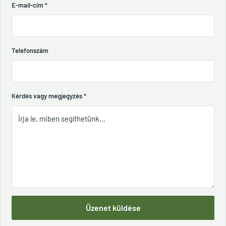
E-mail-cím
*
Telefonszám
Kérdés vagy megjegyzés
*
Üzenet küldése