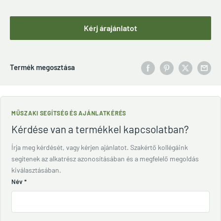
Kérj árajánlatot
Termék megosztása
MŰSZAKI SEGÍTSÉG ÉS AJÁNLATKÉRÉS
Kérdése van a termékkel kapcsolatban?
Írja meg kérdését, vagy kérjen ajánlatot. Szakértő kollégáink
segítenek az alkatrész azonosításában és a megfelelő megoldás
kiválasztásában.
Név
*