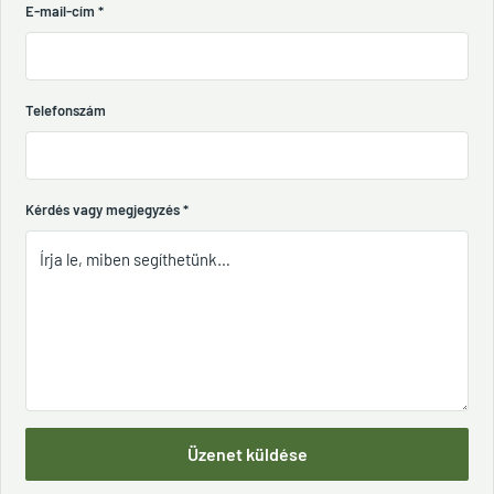
E-mail-cím
*
Telefonszám
Kérdés vagy megjegyzés
*
Üzenet küldése