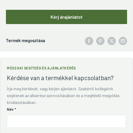
Kérj árajánlatot
Termék megosztása
MŰSZAKI SEGÍTSÉG ÉS AJÁNLATKÉRÉS
Kérdése van a termékkel kapcsolatban?
Írja meg kérdését, vagy kérjen ajánlatot. Szakértő kollégáink
segítenek az alkatrész azonosításában és a megfelelő megoldás
kiválasztásában.
Név
*