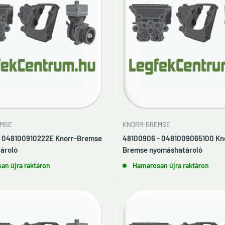
MSE
KNORR-BREMSE
- 048100910222E Knorr-Bremse
48100906 - 0481009065100 Kn
ároló
Bremse nyomáshatároló
an újra raktáron
Hamarosan újra raktáron