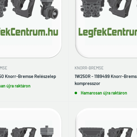
MSE
KNORR-BREMSE
0 Knorr-Bremse Relészelep
1W250R - 1189499 Knorr-Brems
kompresszor
an újra raktáron
Hamarosan újra raktáron