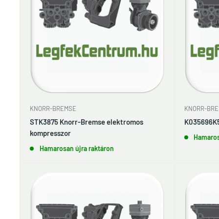
KNORR-BREMSE
KNORR-BRE
STK3875 Knorr-Bremse elektromos
K035696K5
kompresszor
Hamaros
Hamarosan újra raktáron