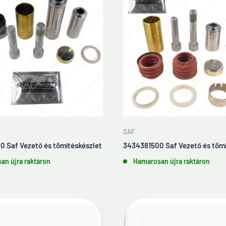
SAF
 Saf Vezető és tömítéskészlet
3434381500 Saf Vezető és tömí
an újra raktáron
Hamarosan újra raktáron