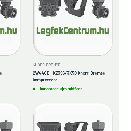
KNORR-BREMSE
e
2W440D - KZ396/3X50 Knorr-Bremse
kompresszor
Hamarosan újra raktáron