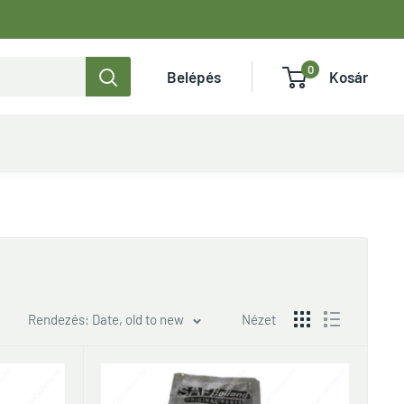
0
Belépés
Kosár
Rendezés: Date, old to new
Nézet