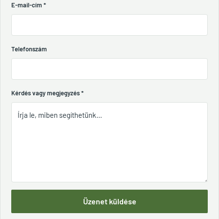
E-mail-cím
*
Telefonszám
Kérdés vagy megjegyzés
*
Üzenet küldése