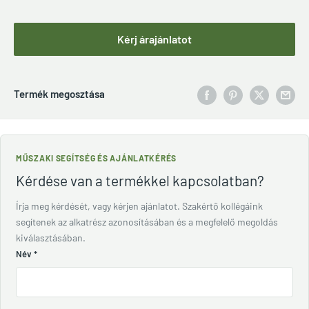
Kérj árajánlatot
Termék megosztása
MŰSZAKI SEGÍTSÉG ÉS AJÁNLATKÉRÉS
Kérdése van a termékkel kapcsolatban?
Írja meg kérdését, vagy kérjen ajánlatot. Szakértő kollégáink
segítenek az alkatrész azonosításában és a megfelelő megoldás
kiválasztásában.
Név
*