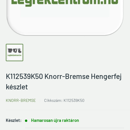
K112539K50 Knorr-Bremse Hengerfej
készlet
KNORR-BREMSE
Cikkszám:
K112539K50
Készlet:
Hamarosan újra raktáron