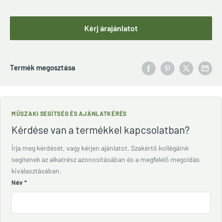
Kérj árajánlatot
Termék megosztása
MŰSZAKI SEGÍTSÉG ÉS AJÁNLATKÉRÉS
Kérdése van a termékkel kapcsolatban?
Írja meg kérdését, vagy kérjen ajánlatot. Szakértő kollégáink
segítenek az alkatrész azonosításában és a megfelelő megoldás
kiválasztásában.
Név
*