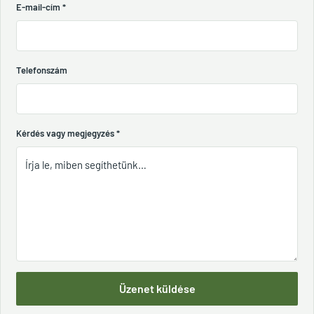
E-mail-cím
*
Telefonszám
Kérdés vagy megjegyzés
*
Üzenet küldése