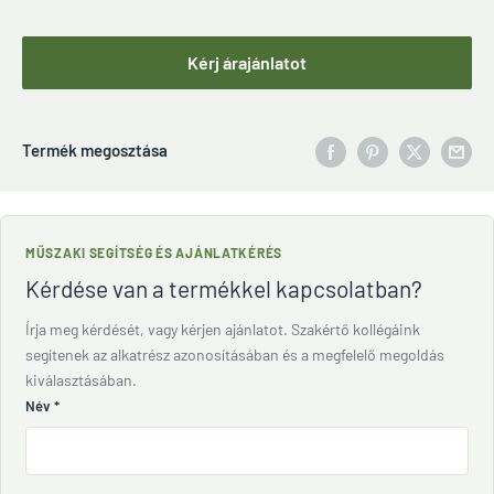
Kérj árajánlatot
Termék megosztása
MŰSZAKI SEGÍTSÉG ÉS AJÁNLATKÉRÉS
Kérdése van a termékkel kapcsolatban?
Írja meg kérdését, vagy kérjen ajánlatot. Szakértő kollégáink
segítenek az alkatrész azonosításában és a megfelelő megoldás
kiválasztásában.
Név
*