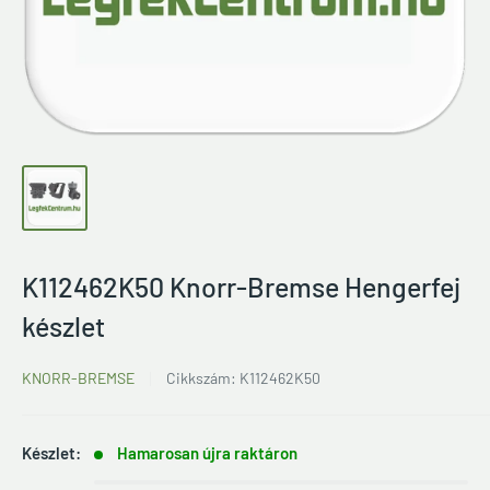
K112462K50 Knorr-Bremse Hengerfej
készlet
KNORR-BREMSE
Cikkszám:
K112462K50
Készlet:
Hamarosan újra raktáron