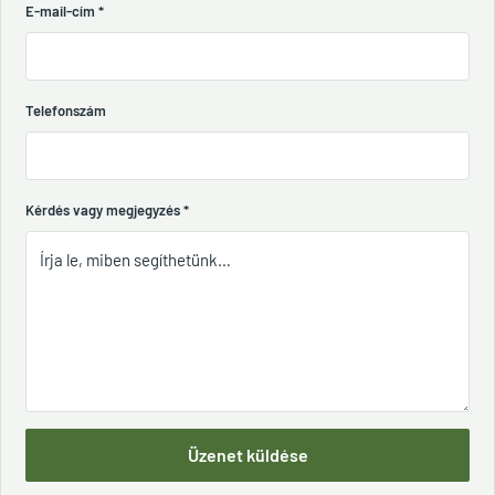
E-mail-cím
*
Telefonszám
Kérdés vagy megjegyzés
*
Üzenet küldése