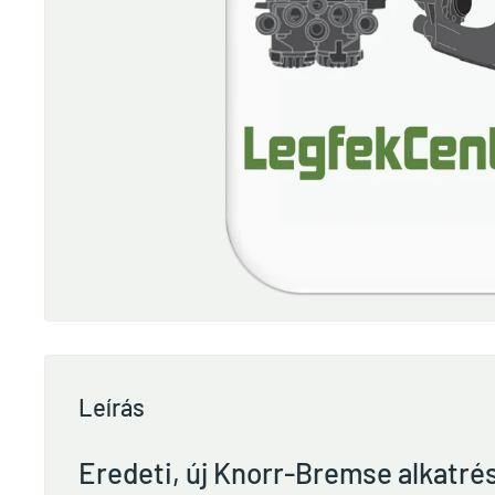
Leírás
Eredeti, új Knorr-Bremse alkatré