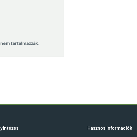
t nem tartalmazzák.
yintézés
Hasznos információk