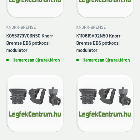
KNORR-BREMSE
KNORR-BREMSE
K055379V03N50 Knorr-
K110619V02N50 Knorr-
Bremse EBS pótkocsi
Bremse EBS pótkocsi
modulátor
modulátor
Hamarosan újra raktáron
Hamarosan újra raktáron