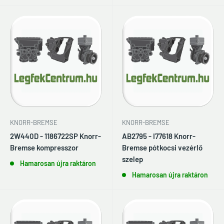
KNORR-BREMSE
KNORR-BREMSE
2W440D - 1186722SP Knorr-
AB2795 - I77618 Knorr-
Bremse kompresszor
Bremse pótkocsi vezérlő
szelep
Hamarosan újra raktáron
Hamarosan újra raktáron