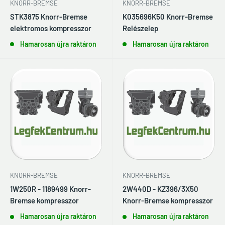
KNORR-BREMSE
KNORR-BREMSE
STK3875 Knorr-Bremse
K035696K50 Knorr-Bremse
elektromos kompresszor
Relészelep
Hamarosan újra raktáron
Hamarosan újra raktáron
KNORR-BREMSE
KNORR-BREMSE
1W250R - 1189499 Knorr-
2W440D - KZ396/3X50
Bremse kompresszor
Knorr-Bremse kompresszor
Hamarosan újra raktáron
Hamarosan újra raktáron