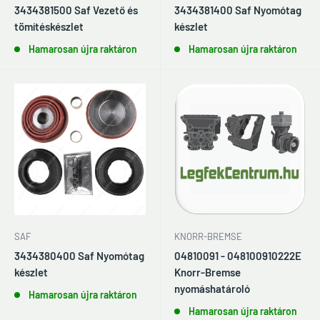
3434381500 Saf Vezető és
3434381400 Saf Nyomótag
tömítéskészlet
készlet
Hamarosan újra raktáron
Hamarosan újra raktáron
KNORR-BREMSE
SAF
04810091 - 048100910222E
3434380400 Saf Nyomótag
Knorr-Bremse
készlet
nyomáshatároló
Hamarosan újra raktáron
Hamarosan újra raktáron