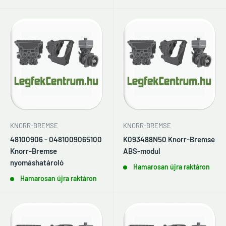
KNORR-BREMSE
KNORR-BREMSE
48100906 - 0481009065100
K093488N50 Knorr-Bremse
Knorr-Bremse
ABS-modul
nyomáshatároló
Hamarosan újra raktáron
Hamarosan újra raktáron