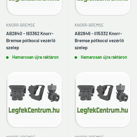
KNORR-BREMSE
KNORR-BREMSE
AB2840 - I93362 Knorr-
AB2846 - II15332 Knorr-
Bremse pótkocsi vezérlő
Bremse pótkocsi vezérlő
szelep
szelep
Hamarosan újra raktáron
Hamarosan újra raktáron