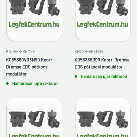
KNORR-BREMSE
KNORR-BREMSE
K055369V03N50 Knorr-
K055369B90 Knorr-Bremse
Bremse EBS pótkocsi
EBS pótkocsi modulátor
modulátor
Hamarosan újra raktáron
Hamarosan újra raktáron