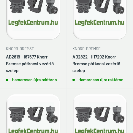
KNORR-BREMSE
KNORR-BREMSE
AB2819 - I87677 Knorr-
AB2822 - II17292 Knorr-
Bremse pótkocsi vezérlő
Bremse pótkocsi vezérlő
szelep
szelep
Hamarosan újra raktáron
Hamarosan újra raktáron