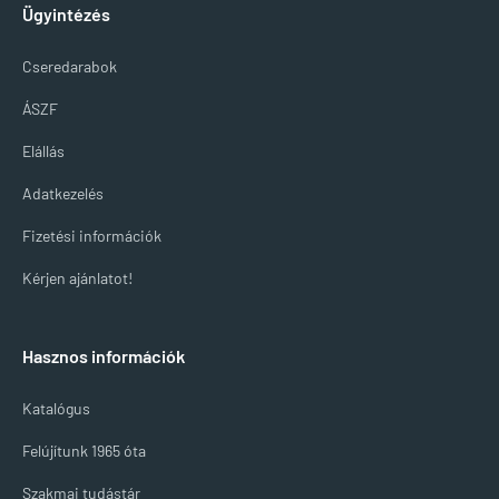
Ügyintézés
Cseredarabok
ÁSZF
Elállás
Adatkezelés
Fizetési információk
Kérjen ajánlatot!
Hasznos információk
Katalógus
Felújítunk 1965 óta
Szakmai tudástár