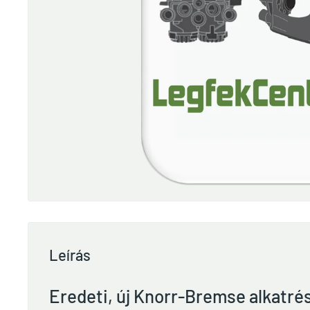
Leírás
Eredeti, új Knorr-Bremse alkatré