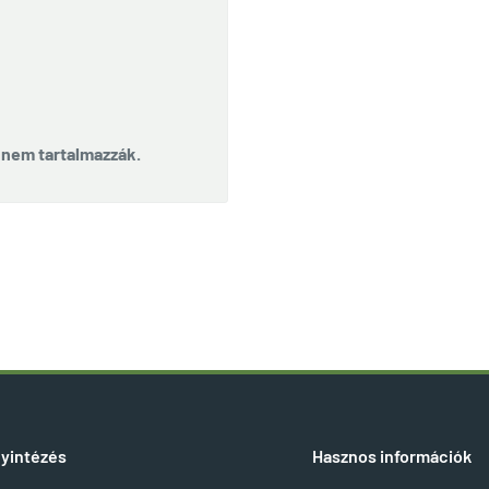
t nem tartalmazzák.
yintézés
Hasznos információk