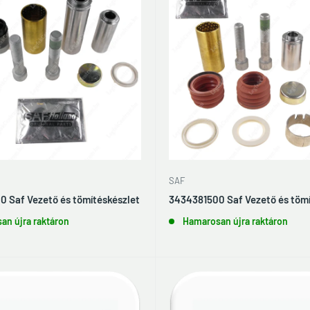
SAF
 Saf Vezető és tömítéskészlet
3434381500 Saf Vezető és tömí
an újra raktáron
Hamarosan újra raktáron