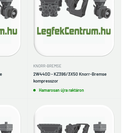
KNORR-BREMSE
e
2W440D - KZ396/3X50 Knorr-Bremse
kompresszor
Hamarosan újra raktáron