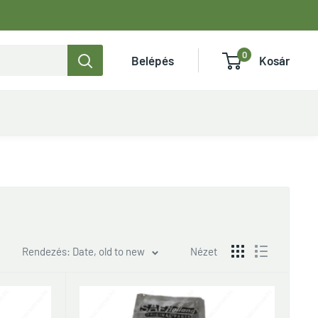
0
Belépés
Kosár
Rendezés: Date, old to new
Nézet