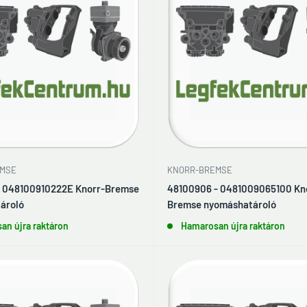
MSE
KNORR-BREMSE
- 048100910222E Knorr-Bremse
48100906 - 0481009065100 Kn
ároló
Bremse nyomáshatároló
an újra raktáron
Hamarosan újra raktáron