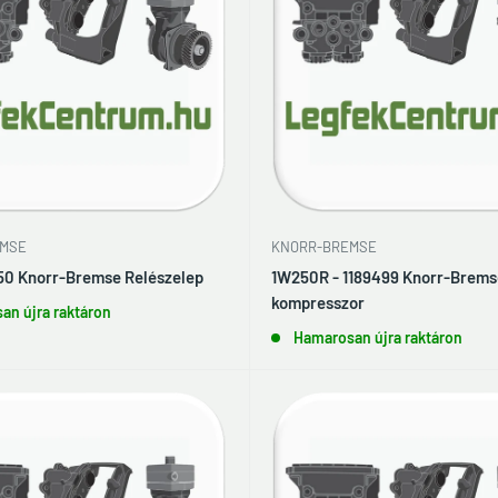
MSE
KNORR-BREMSE
0 Knorr-Bremse Relészelep
1W250R - 1189499 Knorr-Brems
kompresszor
an újra raktáron
Hamarosan újra raktáron