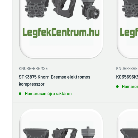
KNORR-BREMSE
KNORR-BRE
STK3875 Knorr-Bremse elektromos
K035696K5
kompresszor
Hamaros
Hamarosan újra raktáron