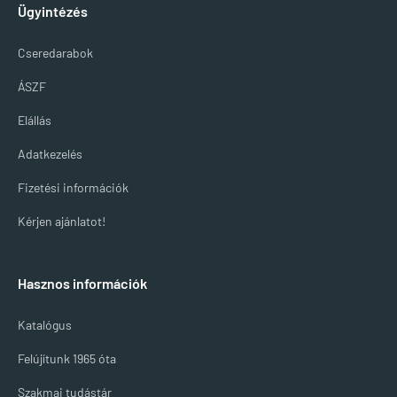
Ügyintézés
Cseredarabok
ÁSZF
Elállás
Adatkezelés
Fizetési információk
Kérjen ajánlatot!
Hasznos információk
Katalógus
Felújítunk 1965 óta
Szakmai tudástár