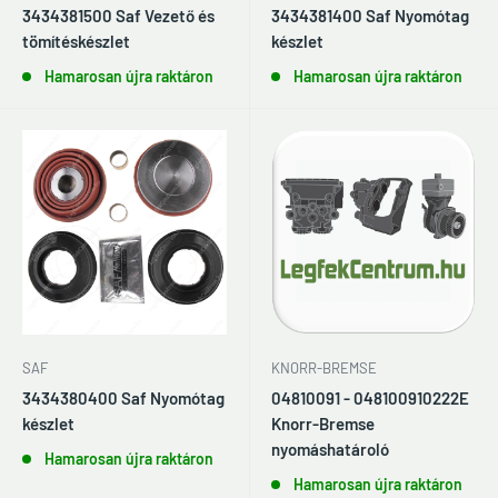
3434381500 Saf Vezető és
3434381400 Saf Nyomótag
tömítéskészlet
készlet
Hamarosan újra raktáron
Hamarosan újra raktáron
KNORR-BREMSE
SAF
04810091 - 048100910222E
3434380400 Saf Nyomótag
Knorr-Bremse
készlet
nyomáshatároló
Hamarosan újra raktáron
Hamarosan újra raktáron