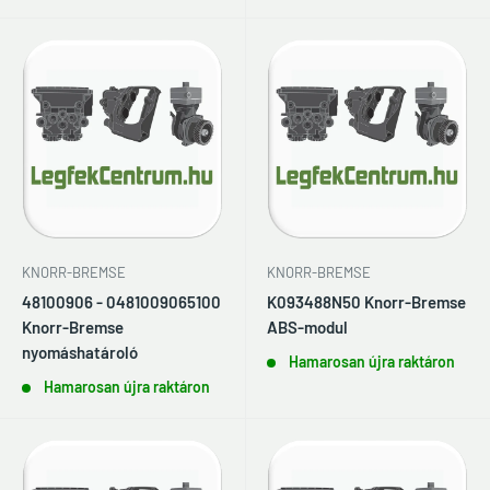
KNORR-BREMSE
KNORR-BREMSE
48100906 - 0481009065100
K093488N50 Knorr-Bremse
Knorr-Bremse
ABS-modul
nyomáshatároló
Hamarosan újra raktáron
Hamarosan újra raktáron