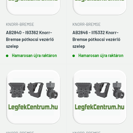
KNORR-BREMSE
KNORR-BREMSE
AB2840 - I93362 Knorr-
AB2846 - II15332 Knorr-
Bremse pótkocsi vezérlő
Bremse pótkocsi vezérlő
szelep
szelep
Hamarosan újra raktáron
Hamarosan újra raktáron