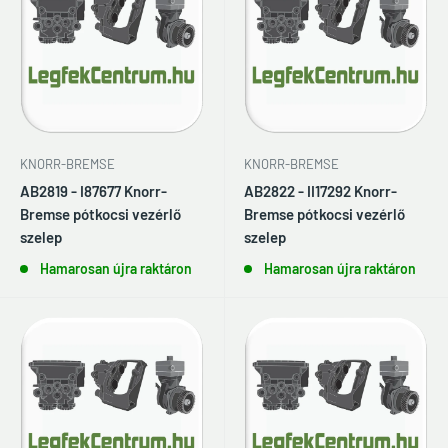
KNORR-BREMSE
KNORR-BREMSE
AB2819 - I87677 Knorr-
AB2822 - II17292 Knorr-
Bremse pótkocsi vezérlő
Bremse pótkocsi vezérlő
szelep
szelep
Hamarosan újra raktáron
Hamarosan újra raktáron