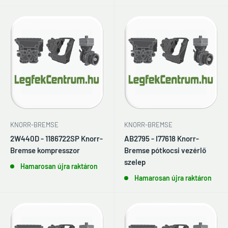
KNORR-BREMSE
KNORR-BREMSE
2W440D - 1186722SP Knorr-
AB2795 - I77618 Knorr-
Bremse kompresszor
Bremse pótkocsi vezérlő
szelep
Hamarosan újra raktáron
Hamarosan újra raktáron