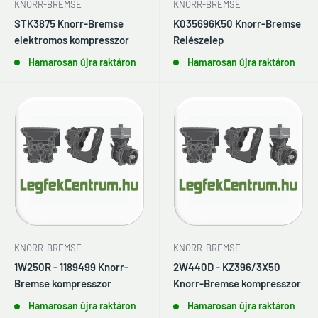
KNORR-BREMSE
KNORR-BREMSE
STK3875 Knorr-Bremse
K035696K50 Knorr-Bremse
elektromos kompresszor
Relészelep
Hamarosan újra raktáron
Hamarosan újra raktáron
KNORR-BREMSE
KNORR-BREMSE
1W250R - 1189499 Knorr-
2W440D - KZ396/3X50
Bremse kompresszor
Knorr-Bremse kompresszor
Hamarosan újra raktáron
Hamarosan újra raktáron