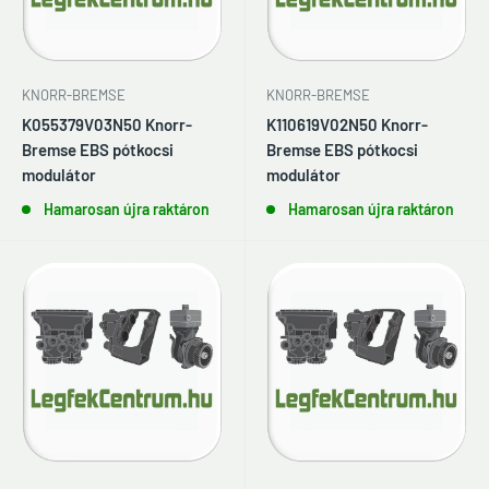
KNORR-BREMSE
KNORR-BREMSE
K055379V03N50 Knorr-
K110619V02N50 Knorr-
Bremse EBS pótkocsi
Bremse EBS pótkocsi
modulátor
modulátor
Hamarosan újra raktáron
Hamarosan újra raktáron