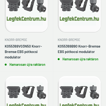
KNORR-BREMSE
KNORR-BREMSE
K055369V03N50 Knorr-
K055369B90 Knorr-Bremse
Bremse EBS pótkocsi
EBS pótkocsi modulátor
modulátor
Hamarosan újra raktáron
Hamarosan újra raktáron