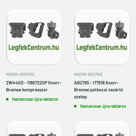
KNORR-BREMSE
KNORR-BREMSE
2W440D - 1186722SP Knorr-
AB2795 - I77618 Knorr-
Bremse kompresszor
Bremse pótkocsi vezérlő
szelep
Hamarosan újra raktáron
Hamarosan újra raktáron