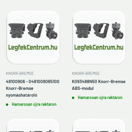
KNORR-BREMSE
KNORR-BREMSE
48100906 - 0481009065100
K093488N50 Knorr-Bremse
Knorr-Bremse
ABS-modul
nyomáshatároló
Hamarosan újra raktáron
Hamarosan újra raktáron