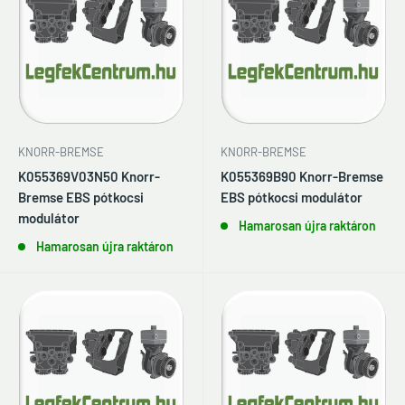
KNORR-BREMSE
KNORR-BREMSE
K055369V03N50 Knorr-
K055369B90 Knorr-Bremse
Bremse EBS pótkocsi
EBS pótkocsi modulátor
modulátor
Hamarosan újra raktáron
Hamarosan újra raktáron