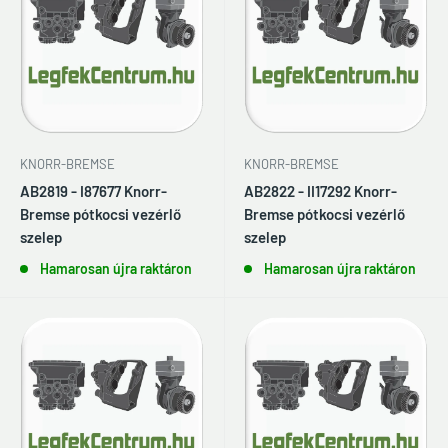
KNORR-BREMSE
KNORR-BREMSE
AB2819 - I87677 Knorr-
AB2822 - II17292 Knorr-
Bremse pótkocsi vezérlő
Bremse pótkocsi vezérlő
szelep
szelep
Hamarosan újra raktáron
Hamarosan újra raktáron