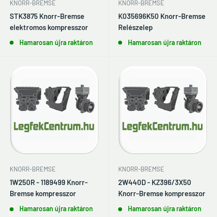
KNORR-BREMSE
KNORR-BREMSE
STK3875 Knorr-Bremse
K035696K50 Knorr-Bremse
elektromos kompresszor
Relészelep
Hamarosan újra raktáron
Hamarosan újra raktáron
KNORR-BREMSE
KNORR-BREMSE
1W250R - 1189499 Knorr-
2W440D - KZ396/3X50
Bremse kompresszor
Knorr-Bremse kompresszor
Hamarosan újra raktáron
Hamarosan újra raktáron