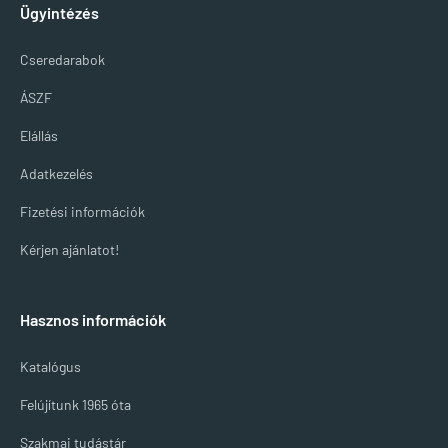
Ügyintézés
Cseredarabok
ÁSZF
Elállás
Adatkezelés
Fizetési információk
Kérjen ajánlatot!
Hasznos információk
Katalógus
Felújítunk 1965 óta
Szakmai tudástár