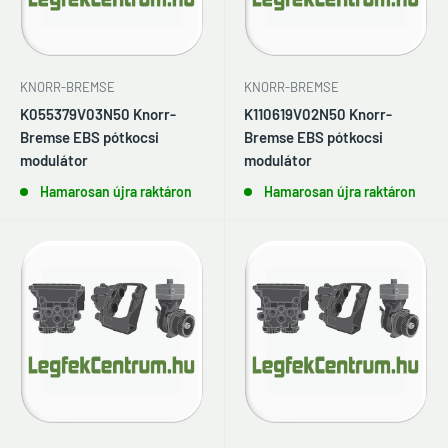
KNORR-BREMSE
KNORR-BREMSE
K055379V03N50 Knorr-
K110619V02N50 Knorr-
Bremse EBS pótkocsi
Bremse EBS pótkocsi
modulátor
modulátor
Hamarosan újra raktáron
Hamarosan újra raktáron