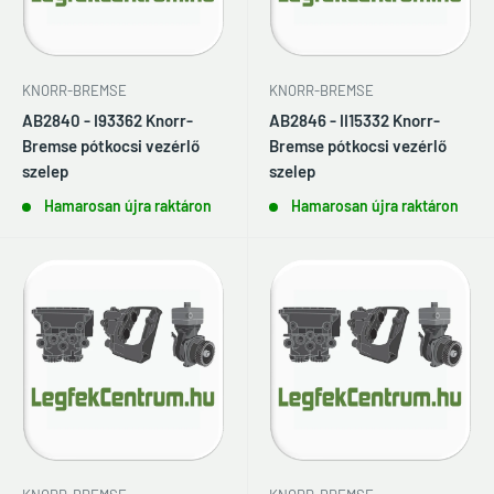
KNORR-BREMSE
KNORR-BREMSE
AB2840 - I93362 Knorr-
AB2846 - II15332 Knorr-
Bremse pótkocsi vezérlő
Bremse pótkocsi vezérlő
szelep
szelep
Hamarosan újra raktáron
Hamarosan újra raktáron