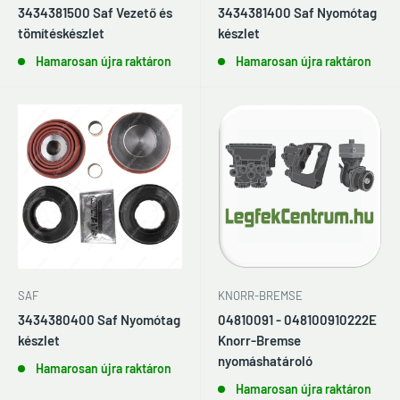
3434381500 Saf Vezető és
3434381400 Saf Nyomótag
tömítéskészlet
készlet
Hamarosan újra raktáron
Hamarosan újra raktáron
KNORR-BREMSE
SAF
04810091 - 048100910222E
3434380400 Saf Nyomótag
Knorr-Bremse
készlet
nyomáshatároló
Hamarosan újra raktáron
Hamarosan újra raktáron