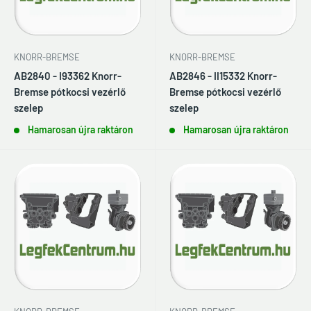
KNORR-BREMSE
KNORR-BREMSE
AB2840 - I93362 Knorr-
AB2846 - II15332 Knorr-
Bremse pótkocsi vezérlő
Bremse pótkocsi vezérlő
szelep
szelep
Hamarosan újra raktáron
Hamarosan újra raktáron