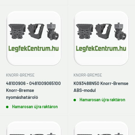
KNORR-BREMSE
KNORR-BREMSE
48100906 - 0481009065100
K093488N50 Knorr-Bremse
Knorr-Bremse
ABS-modul
nyomáshatároló
Hamarosan újra raktáron
Hamarosan újra raktáron