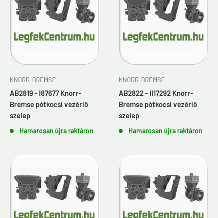
KNORR-BREMSE
KNORR-BREMSE
AB2819 - I87677 Knorr-
AB2822 - II17292 Knorr-
Bremse pótkocsi vezérlő
Bremse pótkocsi vezérlő
szelep
szelep
Hamarosan újra raktáron
Hamarosan újra raktáron