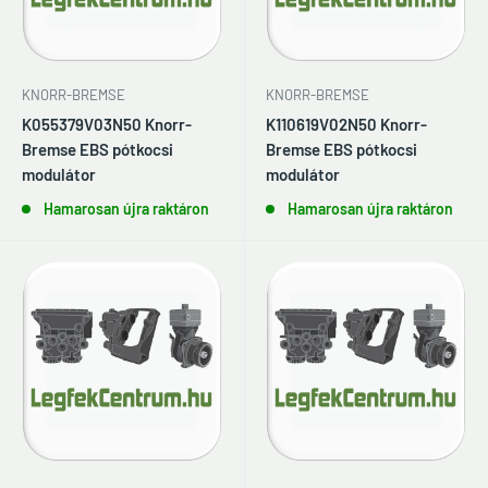
KNORR-BREMSE
KNORR-BREMSE
K055379V03N50 Knorr-
K110619V02N50 Knorr-
Bremse EBS pótkocsi
Bremse EBS pótkocsi
modulátor
modulátor
Hamarosan újra raktáron
Hamarosan újra raktáron