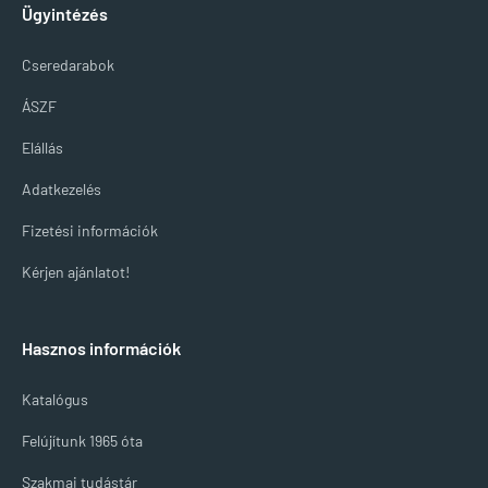
Ügyintézés
Cseredarabok
ÁSZF
Elállás
Adatkezelés
Fizetési információk
Kérjen ajánlatot!
Hasznos információk
Katalógus
Felújítunk 1965 óta
Szakmai tudástár