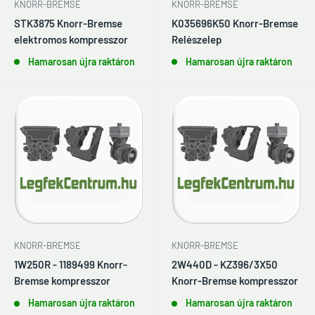
KNORR-BREMSE
KNORR-BREMSE
STK3875 Knorr-Bremse
K035696K50 Knorr-Bremse
elektromos kompresszor
Relészelep
Hamarosan újra raktáron
Hamarosan újra raktáron
KNORR-BREMSE
KNORR-BREMSE
1W250R - 1189499 Knorr-
2W440D - KZ396/3X50
Bremse kompresszor
Knorr-Bremse kompresszor
Hamarosan újra raktáron
Hamarosan újra raktáron