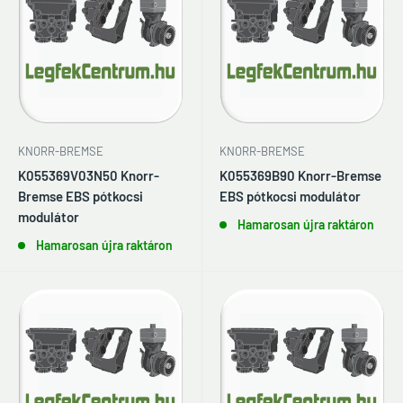
KNORR-BREMSE
KNORR-BREMSE
K055369V03N50 Knorr-
K055369B90 Knorr-Bremse
Bremse EBS pótkocsi
EBS pótkocsi modulátor
modulátor
Hamarosan újra raktáron
Hamarosan újra raktáron