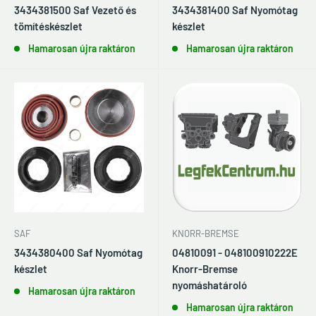
3434381500 Saf Vezető és
3434381400 Saf Nyomótag
tömítéskészlet
készlet
Hamarosan újra raktáron
Hamarosan újra raktáron
KNORR-BREMSE
SAF
04810091 - 048100910222E
3434380400 Saf Nyomótag
Knorr-Bremse
készlet
nyomáshatároló
Hamarosan újra raktáron
Hamarosan újra raktáron