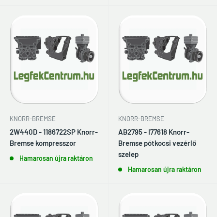
KNORR-BREMSE
KNORR-BREMSE
2W440D - 1186722SP Knorr-
AB2795 - I77618 Knorr-
Bremse kompresszor
Bremse pótkocsi vezérlő
szelep
Hamarosan újra raktáron
Hamarosan újra raktáron