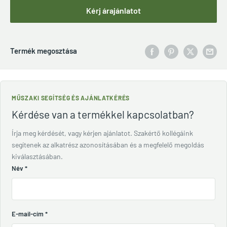
Kérj árajánlatot
Termék megosztása
MŰSZAKI SEGÍTSÉG ÉS AJÁNLATKÉRÉS
Kérdése van a termékkel kapcsolatban?
Írja meg kérdését, vagy kérjen ajánlatot. Szakértő kollégáink
segítenek az alkatrész azonosításában és a megfelelő megoldás
kiválasztásában.
Név
*
E-mail-cím
*