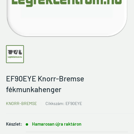
EF90EYE Knorr-Bremse
fékmunkahenger
KNORR-BREMSE
Cikkszám:
EF90EYE
Készlet:
Hamarosan újra raktáron