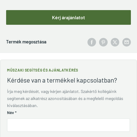
Kérj árajánlatot
Termék megosztása
MŰSZAKI SEGÍTSÉG ÉS AJÁNLATKÉRÉS
Kérdése van a termékkel kapcsolatban?
Írja meg kérdését, vagy kérjen ajánlatot. Szakértő kollégáink
segítenek az alkatrész azonosításában és a megfelelő megoldás
kiválasztásában.
Név
*