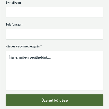
E-mail-cím
*
Telefonszám
Kérdés vagy megjegyzés
*
Üzenet küldése