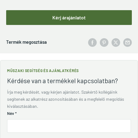
Kérj árajánlatot
Termék megosztása
MŰSZAKI SEGÍTSÉG ÉS AJÁNLATKÉRÉS
Kérdése van a termékkel kapcsolatban?
Írja meg kérdését, vagy kérjen ajánlatot. Szakértő kollégáink
segítenek az alkatrész azonosításában és a megfelelő megoldás
kiválasztásában.
Név
*