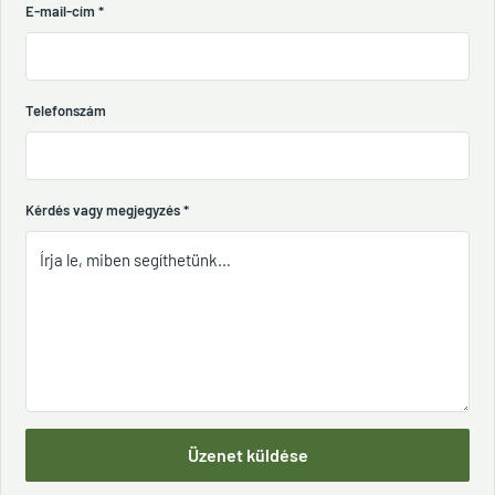
E-mail-cím
*
Telefonszám
Kérdés vagy megjegyzés
*
Üzenet küldése