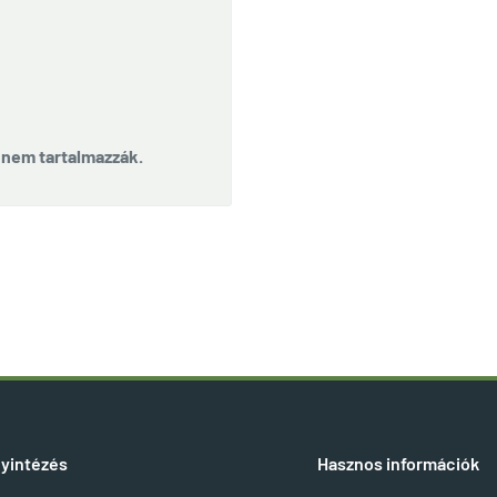
t nem tartalmazzák.
yintézés
Hasznos információk