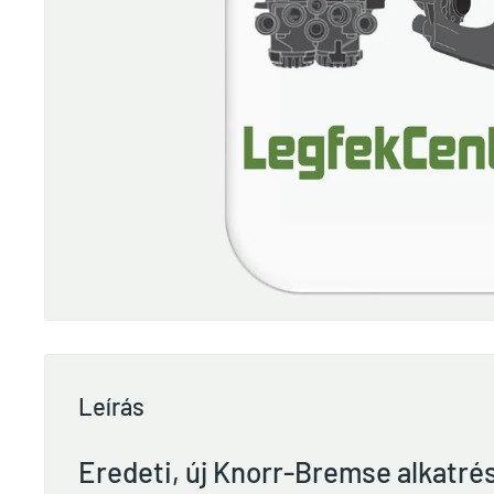
Leírás
Eredeti, új Knorr-Bremse alkatré