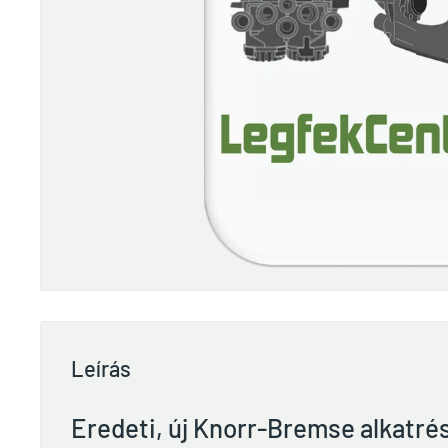
Leírás
Eredeti, új Knorr-Bremse alkatré