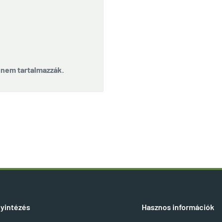
t nem tartalmazzák.
yintézés
Hasznos információk