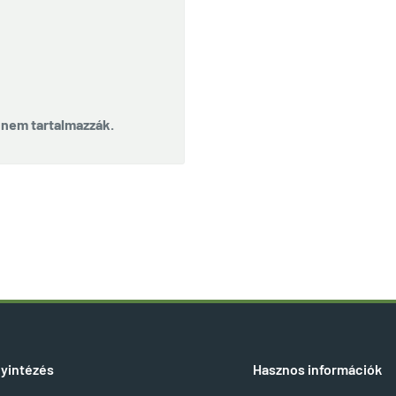
t nem tartalmazzák.
yintézés
Hasznos információk