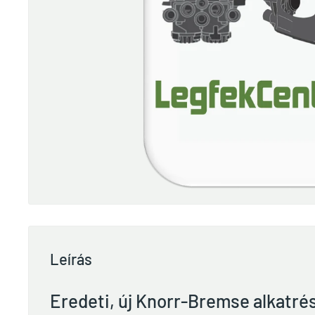
Leírás
Eredeti, új Knorr-Bremse alkatré