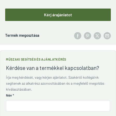
Kérj árajánlatot
Termék megosztása
MŰSZAKI SEGÍTSÉG ÉS AJÁNLATKÉRÉS
Kérdése van a termékkel kapcsolatban?
Írja meg kérdését, vagy kérjen ajánlatot. Szakértő kollégáink
segítenek az alkatrész azonosításában és a megfelelő megoldás
kiválasztásában.
Név
*