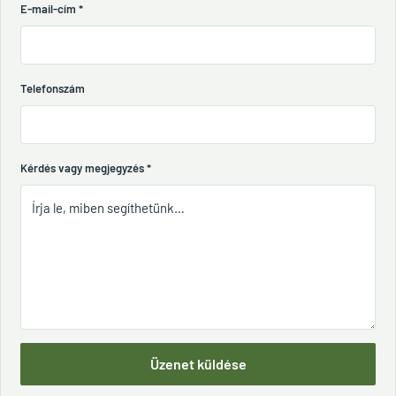
E-mail-cím
*
Telefonszám
Kérdés vagy megjegyzés
*
Üzenet küldése