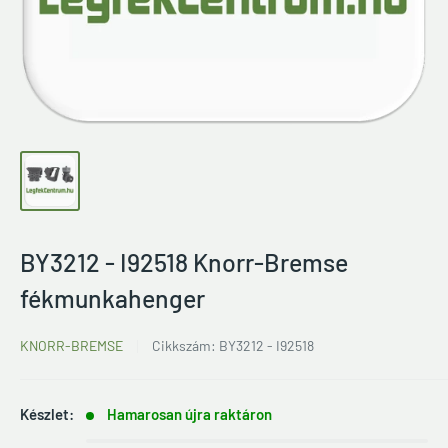
BY3212 - I92518 Knorr-Bremse
fékmunkahenger
KNORR-BREMSE
Cikkszám:
BY3212 - I92518
Készlet:
Hamarosan újra raktáron