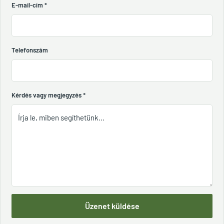
E-mail-cím
*
Telefonszám
Kérdés vagy megjegyzés
*
Üzenet küldése