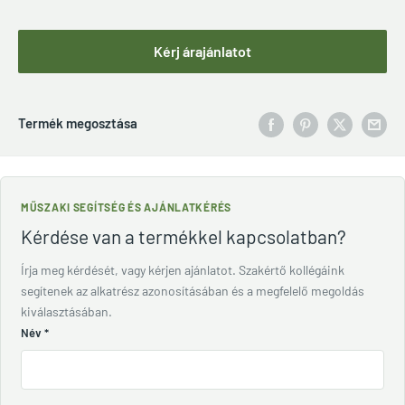
Kérj árajánlatot
Termék megosztása
MŰSZAKI SEGÍTSÉG ÉS AJÁNLATKÉRÉS
Kérdése van a termékkel kapcsolatban?
Írja meg kérdését, vagy kérjen ajánlatot. Szakértő kollégáink
segítenek az alkatrész azonosításában és a megfelelő megoldás
kiválasztásában.
Név
*