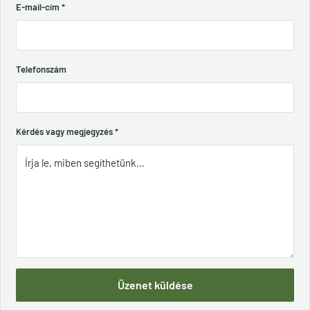
E-mail-cím
*
Telefonszám
Kérdés vagy megjegyzés
*
Üzenet küldése