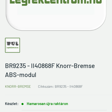
BR9235 - II40868F Knorr-Bremse
ABS-modul
KNORR-BREMSE
Cikkszám:
BR9235 - II40868F
Készlet:
Hamarosan újra raktáron