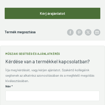
Kérj árajánlatot
Termék megosztása
MŰSZAKI SEGÍTSÉG ÉS AJÁNLATKÉRÉS
Kérdése van a termékkel kapcsolatban?
Írja meg kérdését, vagy kérjen ajánlatot. Szakértő kollégáink
segítenek az alkatrész azonosításában és a megfelelő megoldás
kiválasztásában.
Név
*