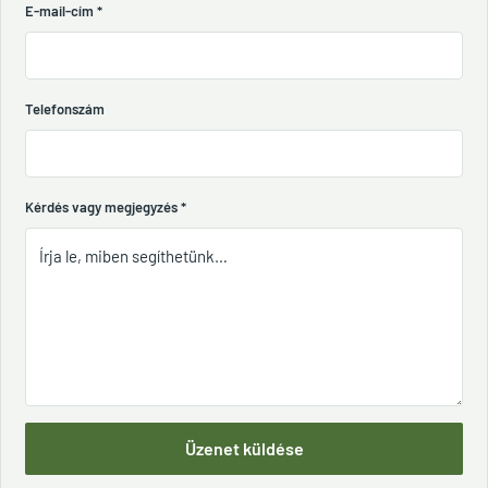
E-mail-cím
*
Telefonszám
Kérdés vagy megjegyzés
*
Üzenet küldése