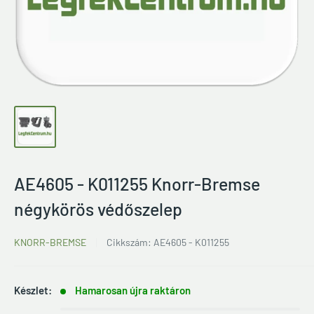
AE4605 - K011255 Knorr-Bremse
négykörös védőszelep
KNORR-BREMSE
Cikkszám:
AE4605 - K011255
Készlet:
Hamarosan újra raktáron