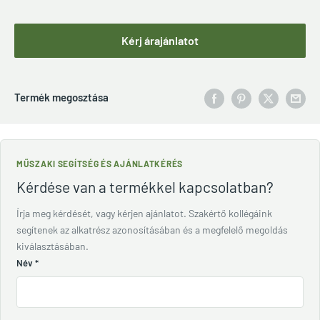
Kérj árajánlatot
Termék megosztása
MŰSZAKI SEGÍTSÉG ÉS AJÁNLATKÉRÉS
Kérdése van a termékkel kapcsolatban?
Írja meg kérdését, vagy kérjen ajánlatot. Szakértő kollégáink
segítenek az alkatrész azonosításában és a megfelelő megoldás
kiválasztásában.
Név
*