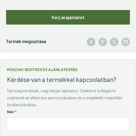
Kérj árajánlatot
Termék megosztása
MŰSZAKI SEGÍTSÉG ÉS AJÁNLATKÉRÉS
Kérdése van a termékkel kapcsolatban?
Írja meg kérdését, vagy kérjen ajánlatot. Szakértő kollégáink
segítenek az alkatrész azonosításában és a megfelelő megoldás
kiválasztásában.
Név
*