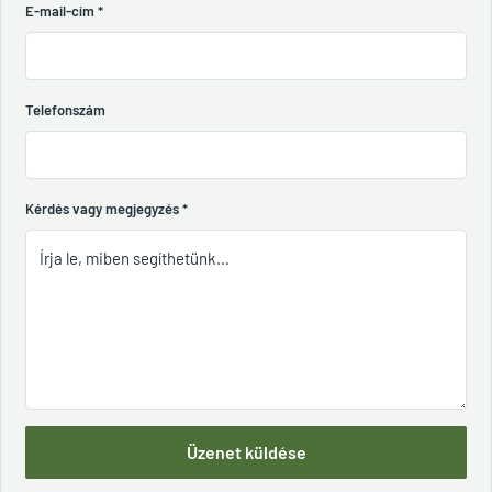
E-mail-cím
*
Telefonszám
Kérdés vagy megjegyzés
*
Üzenet küldése