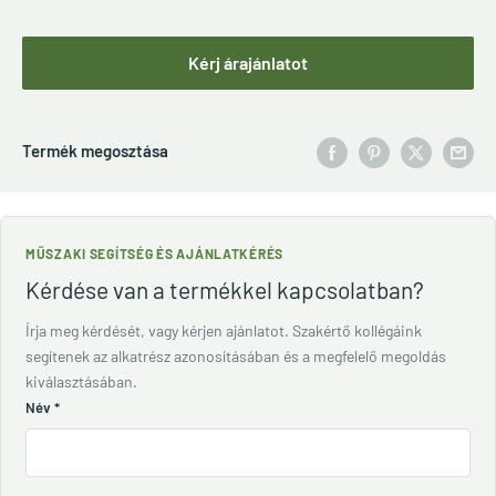
Kérj árajánlatot
Termék megosztása
MŰSZAKI SEGÍTSÉG ÉS AJÁNLATKÉRÉS
Kérdése van a termékkel kapcsolatban?
Írja meg kérdését, vagy kérjen ajánlatot. Szakértő kollégáink
segítenek az alkatrész azonosításában és a megfelelő megoldás
kiválasztásában.
Név
*