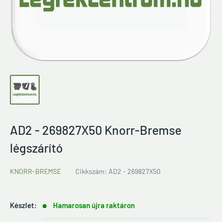
AD2 - 269827X50 Knorr-Bremse
légszárító
KNORR-BREMSE
Cikkszám:
AD2 - 269827X50
Készlet:
Hamarosan újra raktáron