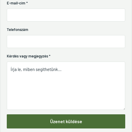
E-mail-cím
*
Telefonszám
Kérdés vagy megjegyzés
*
Üzenet küldése