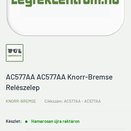
AC577AA AC577AA Knorr-Bremse
Relészelep
KNORR-BREMSE
Cikkszám:
AC577AA - AC577AA
Készlet:
Hamarosan újra raktáron