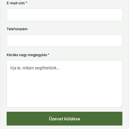
E-mail-cím
*
Telefonszám
Kérdés vagy megjegyzés
*
Üzenet küldése