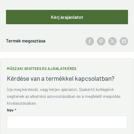
Kérj árajánlatot
Termék megosztása
MŰSZAKI SEGÍTSÉG ÉS AJÁNLATKÉRÉS
Kérdése van a termékkel kapcsolatban?
Írja meg kérdését, vagy kérjen ajánlatot. Szakértő kollégáink
segítenek az alkatrész azonosításában és a megfelelő megoldás
kiválasztásában.
Név
*