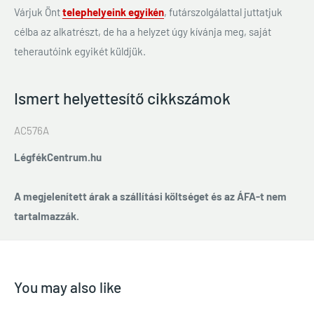
Várjuk Önt
telephelyeink egyikén
, futárszolgálattal juttatjuk
célba az alkatrészt, de ha a helyzet úgy kívánja meg, saját
teherautóink egyikét küldjük.
Ismert helyettesítő cikkszámok
AC576A
LégfékCentrum.hu
A megjelenített árak a szállítási költséget és az ÁFA-t nem
tartalmazzák.
You may also like