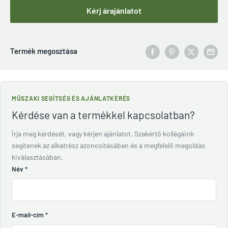
Kérj árajánlatot
Termék megosztása
MŰSZAKI SEGÍTSÉG ÉS AJÁNLATKÉRÉS
Kérdése van a termékkel kapcsolatban?
Írja meg kérdését, vagy kérjen ajánlatot. Szakértő kollégáink
segítenek az alkatrész azonosításában és a megfelelő megoldás
kiválasztásában.
Név
*
E-mail-cím
*