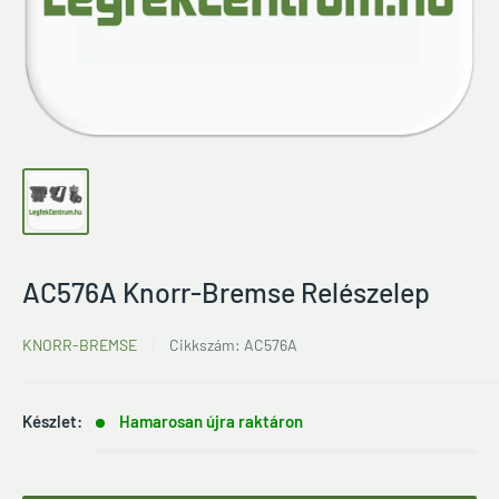
AC576A Knorr-Bremse Relészelep
KNORR-BREMSE
Cikkszám:
AC576A
Készlet:
Hamarosan újra raktáron