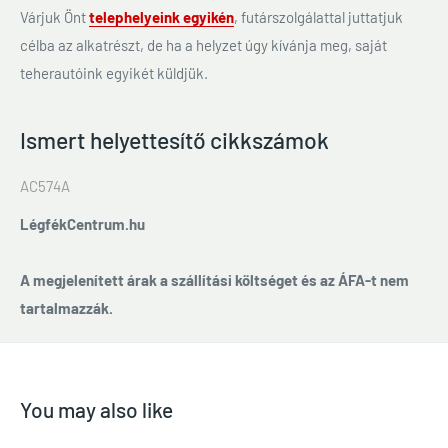
Várjuk Önt
telephelyeink egyikén
, futárszolgálattal juttatjuk
célba az alkatrészt, de ha a helyzet úgy kívánja meg, saját
teherautóink egyikét küldjük.
Ismert helyettesítő cikkszámok
AC574A
LégfékCentrum.hu
A megjelenített árak a szállítási költséget és az ÁFA-t nem
tartalmazzák.
You may also like