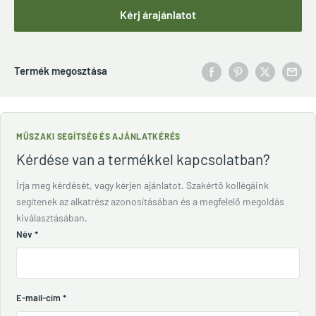
Kérj árajánlatot
Termék megosztása
MŰSZAKI SEGÍTSÉG ÉS AJÁNLATKÉRÉS
Kérdése van a termékkel kapcsolatban?
Írja meg kérdését, vagy kérjen ajánlatot. Szakértő kollégáink
segítenek az alkatrész azonosításában és a megfelelő megoldás
kiválasztásában.
Név
*
E-mail-cím
*