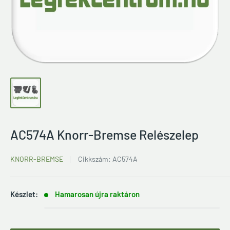
AC574A Knorr-Bremse Relészelep
KNORR-BREMSE
Cikkszám:
AC574A
Készlet:
Hamarosan újra raktáron