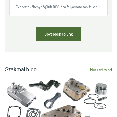
Exporttevékenységünk 1994 óta folyamatosan fejlődik.
Bővebben rólunk
Szakmai blog
Mutasd mind