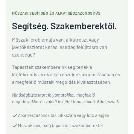
MŰSZAKI SEGÍTSÉG ÉS ALKATRÉSZAZONOSÍTÁS
Segítség. Szakemberektől.
Műszaki problémája van, alkatrészt vagy
javítókészletet keres, esetleg felújításra van
szüksége?
Tapasztalt szakembereink segítenek a
légfékrendszerek alkatrészeinek azonosításában és
a megfelelő műszaki megoldás kiválasztásában.
Minőségbiztosított folyamatokkal, megfelelő
engedélyekkel és valódi felújítói tapasztalattal dolgozunk.
Alkatrészazonosítás cikkszám vagy fotó alapján
Műszaki segítség tapasztalt szakemberektől