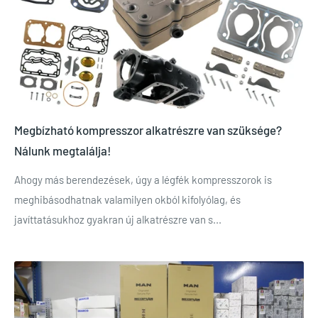
Megbízható kompresszor alkatrészre van szüksége?
Nálunk megtalálja!
Ahogy más berendezések, úgy a légfék kompresszorok is
meghibásodhatnak valamilyen okból kifolyólag, és
javíttatásukhoz gyakran új alkatrészre van s...