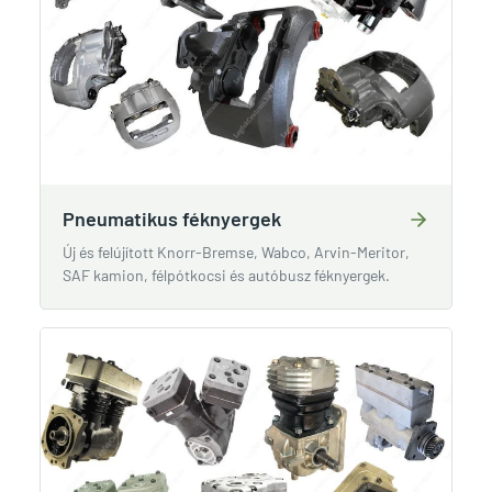
Pneumatikus féknyergek
Új és felújított Knorr-Bremse, Wabco, Arvin-Meritor,
SAF kamion, félpótkocsi és autóbusz féknyergek.