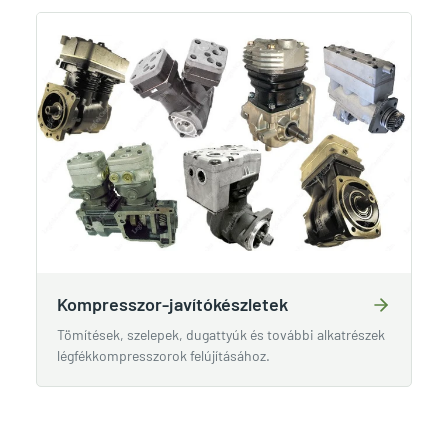
Kompresszor-javítókészletek
Tömítések, szelepek, dugattyúk és további alkatrészek
légfékkompresszorok felújításához.