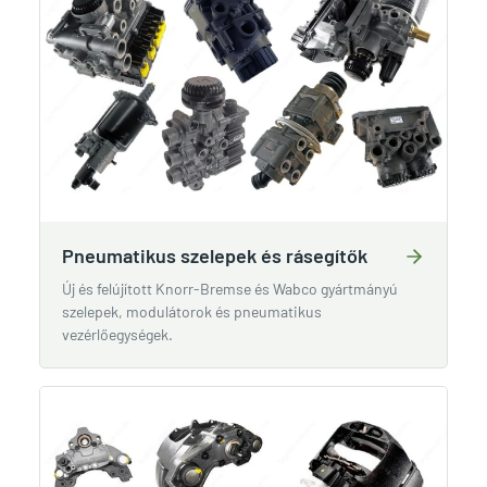
Pneumatikus szelepek és rásegítők
Új és felújított Knorr-Bremse és Wabco gyártmányú
szelepek, modulátorok és pneumatikus
vezérlőegységek.