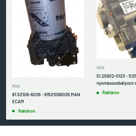
MAN
51.25902-0123 - 51
nyomásszabályozó 
MAN
Raktáron
81.52108-6026 - 81521086026 MAN
ECAM
Raktáron