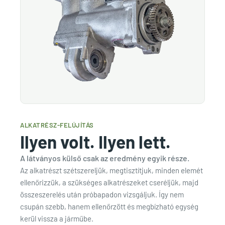
ALKATRÉSZ-FELÚJÍTÁS
Ilyen volt. Ilyen lett.
A látványos külső csak az eredmény egyik része.
Az alkatrészt szétszereljük, megtisztítjuk, minden elemét
ellenőrizzük, a szükséges alkatrészeket cseréljük, majd
összeszerelés után próbapadon vizsgáljuk. Így nem
csupán szebb, hanem ellenőrzött és megbízható egység
kerül vissza a járműbe.