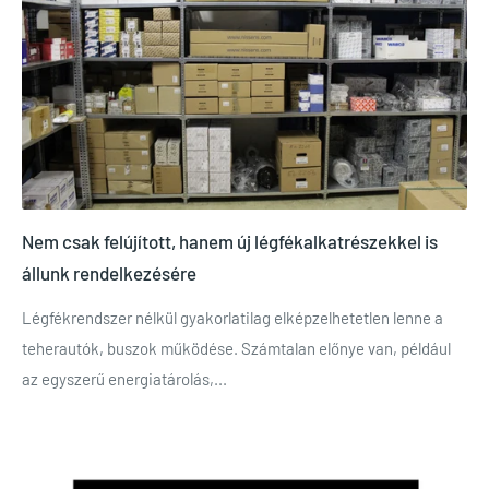
Nem csak felújított, hanem új légfékalkatrészekkel is
állunk rendelkezésére
Légfékrendszer nélkül gyakorlatilag elképzelhetetlen lenne a
teherautók, buszok működése. Számtalan előnye van, például
az egyszerű energiatárolás,...