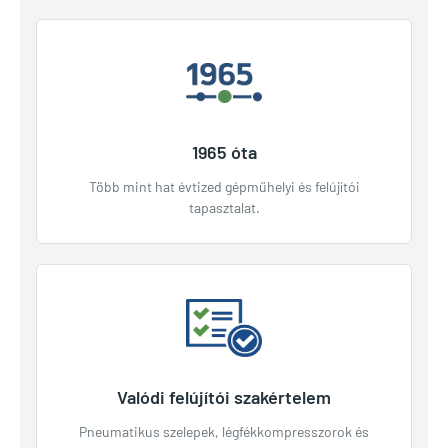
1965 óta
Több mint hat évtized gépműhelyi és felújítói
tapasztalat.
Valódi felújítói szakértelem
Pneumatikus szelepek, légfékkompresszorok és