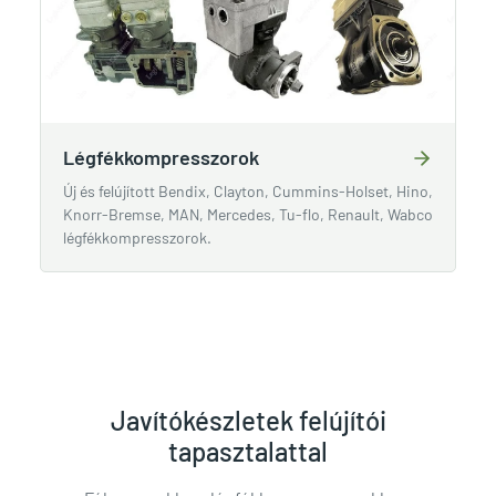
Légfékkompresszorok
Új és felújított Bendix, Clayton, Cummins-Holset, Hino,
Knorr-Bremse, MAN, Mercedes, Tu-flo, Renault, Wabco
légfékkompresszorok.
Javítókészletek felújítói
tapasztalattal