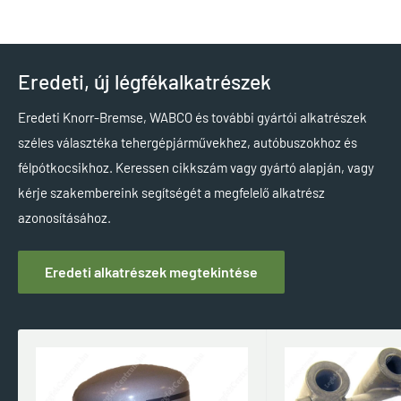
Eredeti, új légfékalkatrészek
Eredeti Knorr-Bremse, WABCO és további gyártói alkatrészek
széles választéka tehergépjárművekhez, autóbuszokhoz és
félpótkocsikhoz. Keressen cikkszám vagy gyártó alapján, vagy
kérje szakembereink segítségét a megfelelő alkatrész
azonosításához.
Eredeti alkatrészek megtekintése