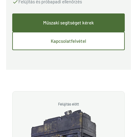
Felújítás és próbapadi ellenőrzés
Műszaki segítséget kérek
Kapcsolatfelvétel
Felújítás előtt