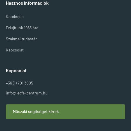
Hasznos információk
Katalógus
Felújítunk 1965 óta
Szakmai tudástár
Kapcsolat
Kapcsolat
+36 (1) 701 3005
info@legfekcentrum.hu
Műszaki segítséget kérek