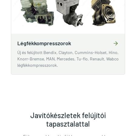
Légfékkompresszorok
Új és felújított Bendix, Clayton, Cummins-Holset, Hino,
Knorr-Bremse, MAN, Mercedes, Tu-flo, Renault, Wabco
légfékkompresszorok.
Javítókészletek felújítói
tapasztalattal