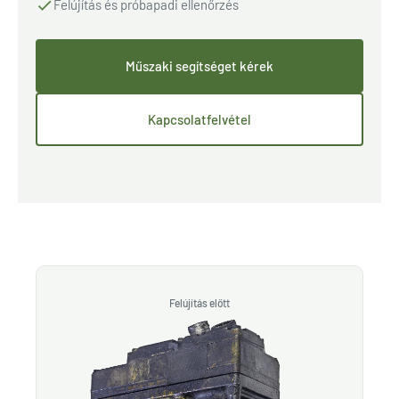
Felújítás és próbapadi ellenőrzés
Műszaki segítséget kérek
Kapcsolatfelvétel
Felújítás előtt