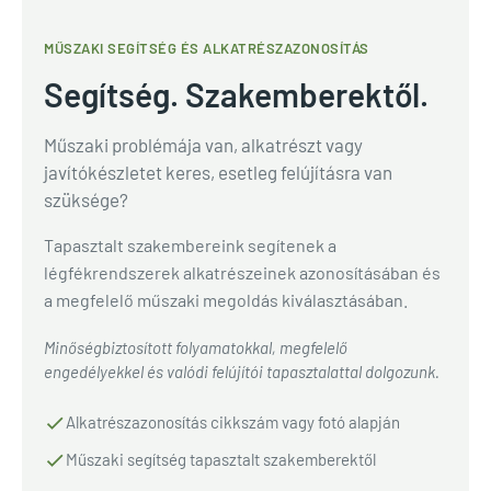
MŰSZAKI SEGÍTSÉG ÉS ALKATRÉSZAZONOSÍTÁS
Segítség. Szakemberektől.
Műszaki problémája van, alkatrészt vagy
javítókészletet keres, esetleg felújításra van
szüksége?
Tapasztalt szakembereink segítenek a
légfékrendszerek alkatrészeinek azonosításában és
a megfelelő műszaki megoldás kiválasztásában.
Minőségbiztosított folyamatokkal, megfelelő
engedélyekkel és valódi felújítói tapasztalattal dolgozunk.
Alkatrészazonosítás cikkszám vagy fotó alapján
Műszaki segítség tapasztalt szakemberektől