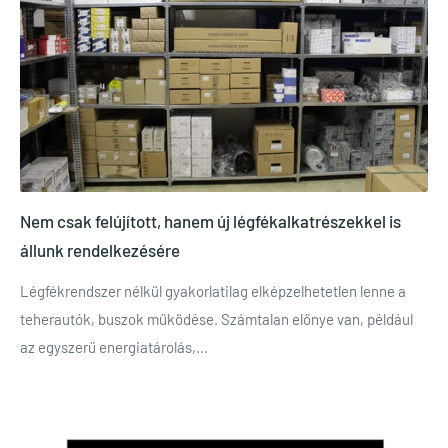
Nem csak felújított, hanem új légfékalkatrészekkel is
állunk rendelkezésére
Légfékrendszer nélkül gyakorlatilag elképzelhetetlen lenne a
teherautók, buszok működése. Számtalan előnye van, például
az egyszerű energiatárolás,...