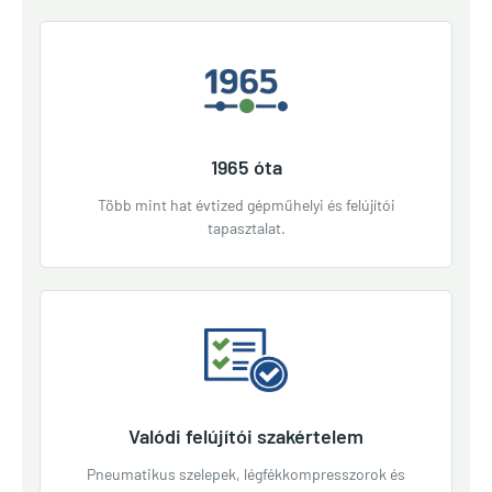
1965 óta
Több mint hat évtized gépműhelyi és felújítói
tapasztalat.
Valódi felújítói szakértelem
Pneumatikus szelepek, légfékkompresszorok és