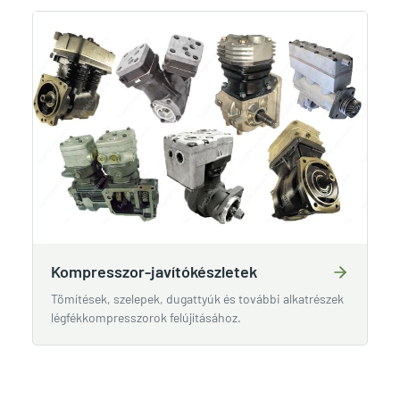
Kompresszor-javítókészletek
Tömítések, szelepek, dugattyúk és további alkatrészek
légfékkompresszorok felújításához.