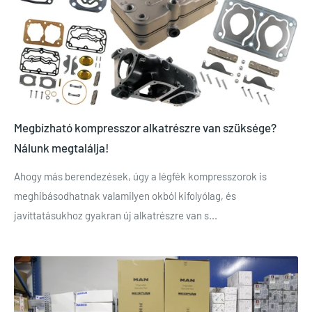
Megbízható kompresszor alkatrészre van szüksége?
Nálunk megtalálja!
Ahogy más berendezések, úgy a légfék kompresszorok is
meghibásodhatnak valamilyen okból kifolyólag, és
javíttatásukhoz gyakran új alkatrészre van s...