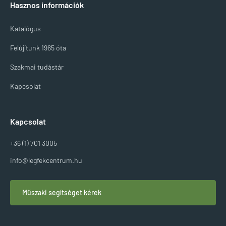
Hasznos információk
Katalógus
Felújítunk 1965 óta
Szakmai tudástár
Kapcsolat
Kapcsolat
+36 (1) 701 3005
info@legfekcentrum.hu
Műszaki segítséget kérek