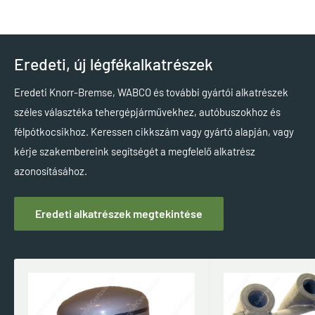
Eredeti, új légfékalkatrészek
Eredeti Knorr-Bremse, WABCO és további gyártói alkatrészek
széles választéka tehergépjárművekhez, autóbuszokhoz és
félpótkocsikhoz. Keressen cikkszám vagy gyártó alapján, vagy
kérje szakembereink segítségét a megfelelő alkatrész
azonosításához.
Eredeti alkatrészek megtekintése