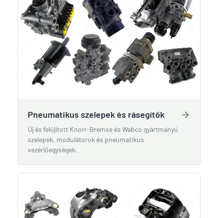
Pneumatikus szelepek és rásegítők
Új és felújított Knorr-Bremse és Wabco gyártmányú
szelepek, modulátorok és pneumatikus
vezérlőegységek.