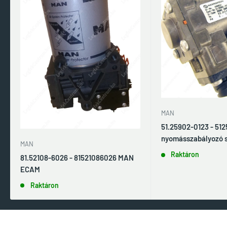
MAN
51.25902-0123 - 51
nyomásszabályozó 
MAN
Raktáron
81.52108-6026 - 81521086026 MAN
ECAM
Raktáron