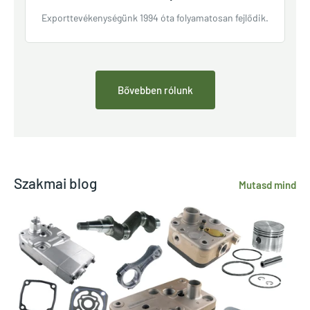
Exporttevékenységünk 1994 óta folyamatosan fejlődik.
Bővebben rólunk
Szakmai blog
Mutasd mind