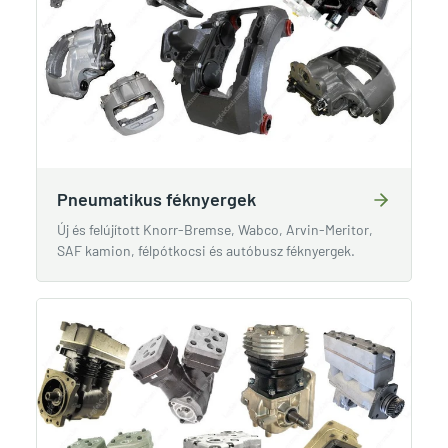
Pneumatikus féknyergek
Új és felújított Knorr-Bremse, Wabco, Arvin-Meritor,
SAF kamion, félpótkocsi és autóbusz féknyergek.