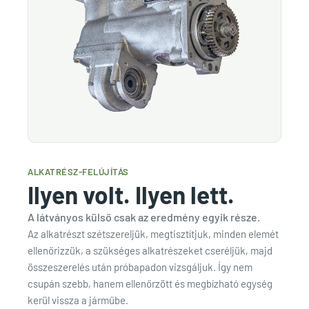
ALKATRÉSZ-FELÚJÍTÁS
Ilyen volt. Ilyen lett.
A látványos külső csak az eredmény egyik része.
Az alkatrészt szétszereljük, megtisztítjuk, minden elemét
ellenőrizzük, a szükséges alkatrészeket cseréljük, majd
összeszerelés után próbapadon vizsgáljuk. Így nem
csupán szebb, hanem ellenőrzött és megbízható egység
kerül vissza a járműbe.