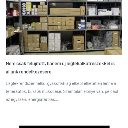
Nem csak felújított, hanem új légfékalkatrészekkel is
állunk rendelkezésére
Légfékrendszer nélkül gyakorlatilag elképzelhetetlen lenne a
teherautók, buszok működése. Számtalan előnye van, például
az egyszerű energiatárolás,...