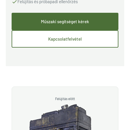
Felújítás és próbapadi ellenőrzés
Műszaki segítséget kérek
Kapcsolatfelvétel
Felújítás előtt