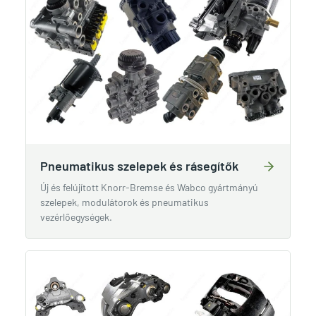
Pneumatikus szelepek és rásegítők
Új és felújított Knorr-Bremse és Wabco gyártmányú
szelepek, modulátorok és pneumatikus
vezérlőegységek.