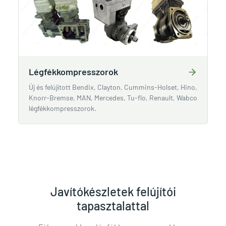
Légfékkompresszorok
Új és felújított Bendix, Clayton, Cummins-Holset, Hino,
Knorr-Bremse, MAN, Mercedes, Tu-flo, Renault, Wabco
légfékkompresszorok.
Javítókészletek felújítói
tapasztalattal