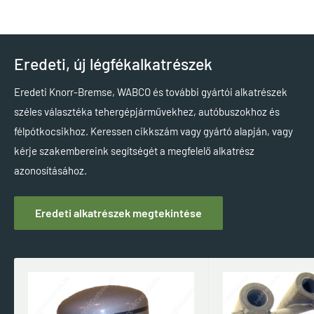
Eredeti, új légfékalkatrészek
Eredeti Knorr-Bremse, WABCO és további gyártói alkatrészek
széles választéka tehergépjárművekhez, autóbuszokhoz és
félpótkocsikhoz. Keressen cikkszám vagy gyártó alapján, vagy
kérje szakembereink segítségét a megfelelő alkatrész
azonosításához.
Eredeti alkatrészek megtekintése