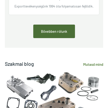
Exporttevékenységünk 1994 óta folyamatosan fejlődik.
Bővebben rólunk
Szakmai blog
Mutasd mind