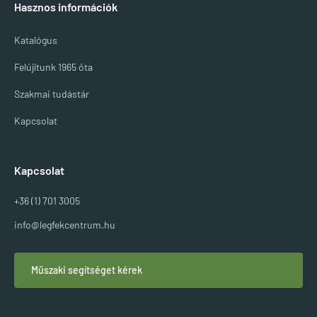
Hasznos információk
Katalógus
Felújítunk 1965 óta
Szakmai tudástár
Kapcsolat
Kapcsolat
+36 (1) 701 3005
info@legfekcentrum.hu
Műszaki segítséget kérek