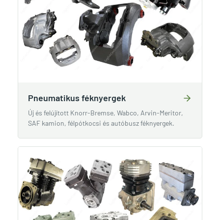
Pneumatikus féknyergek
Új és felújított Knorr-Bremse, Wabco, Arvin-Meritor,
SAF kamion, félpótkocsi és autóbusz féknyergek.