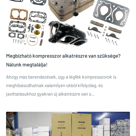
Megbízható kompresszor alkatrészre van szüksége?
Nálunk megtalálja!
Ahogy más berendezések, úgy a légfék kompresszorok is
meghibásodhatnak valamilyen okból kifolyólag, és
javíttatásukhoz gyakran új alkatrészre van s...