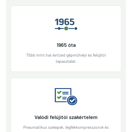
1965 óta
Több mint hat évtized gépműhelyi és felújítói
tapasztalat.
Valódi felújítói szakértelem
Pneumatikus szelepek, légfékkompresszorok és