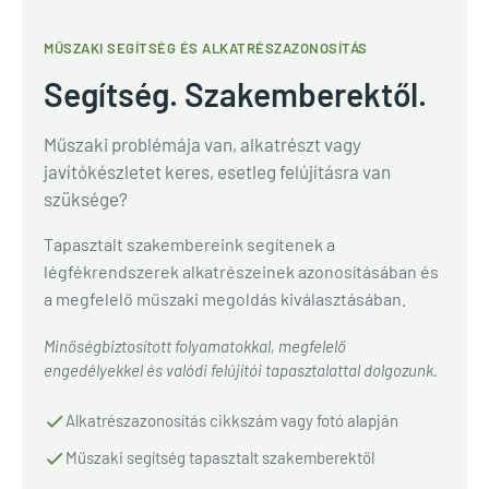
MŰSZAKI SEGÍTSÉG ÉS ALKATRÉSZAZONOSÍTÁS
Segítség. Szakemberektől.
Műszaki problémája van, alkatrészt vagy
javítókészletet keres, esetleg felújításra van
szüksége?
Tapasztalt szakembereink segítenek a
légfékrendszerek alkatrészeinek azonosításában és
a megfelelő műszaki megoldás kiválasztásában.
Minőségbiztosított folyamatokkal, megfelelő
engedélyekkel és valódi felújítói tapasztalattal dolgozunk.
Alkatrészazonosítás cikkszám vagy fotó alapján
Műszaki segítség tapasztalt szakemberektől