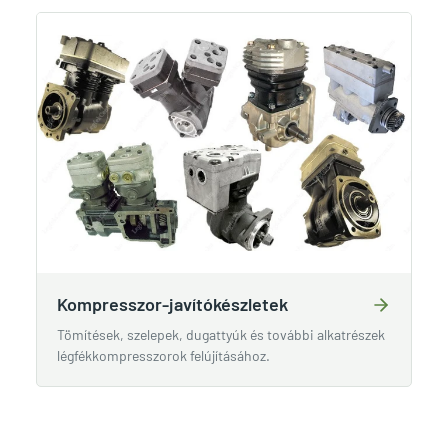
Kompresszor-javítókészletek
Tömítések, szelepek, dugattyúk és további alkatrészek
légfékkompresszorok felújításához.