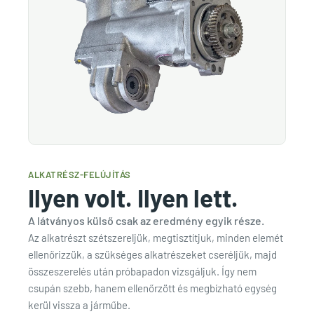
ALKATRÉSZ-FELÚJÍTÁS
Ilyen volt. Ilyen lett.
A látványos külső csak az eredmény egyik része.
Az alkatrészt szétszereljük, megtisztítjuk, minden elemét
ellenőrizzük, a szükséges alkatrészeket cseréljük, majd
összeszerelés után próbapadon vizsgáljuk. Így nem
csupán szebb, hanem ellenőrzött és megbízható egység
kerül vissza a járműbe.