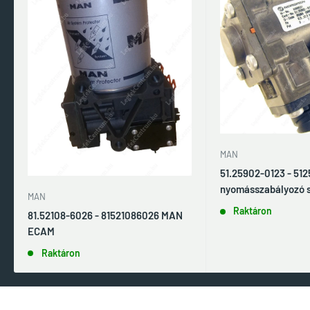
MAN
51.25902-0123 - 51
nyomásszabályozó 
MAN
Raktáron
81.52108-6026 - 81521086026 MAN
ECAM
Raktáron