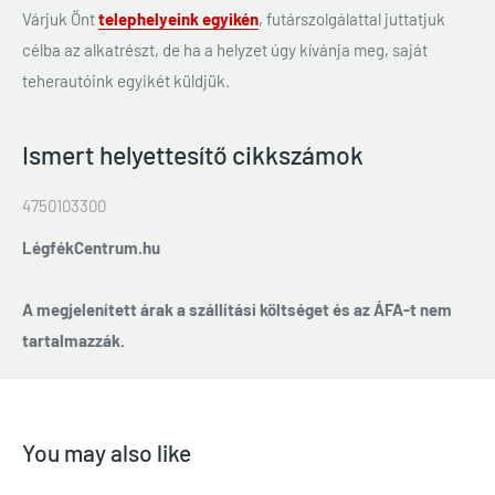
Várjuk Önt
telephelyeink egyikén
, futárszolgálattal juttatjuk
célba az alkatrészt, de ha a helyzet úgy kívánja meg, saját
teherautóink egyikét küldjük.
Ismert helyettesítő cikkszámok
4750103300
LégfékCentrum.hu
A megjelenített árak a szállítási költséget és az ÁFA-t nem
tartalmazzák.
You may also like