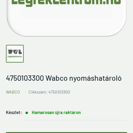
4750103300 Wabco nyomáshatároló
WABCO
Cikkszám:
4750103300
Készlet:
Hamarosan újra raktáron