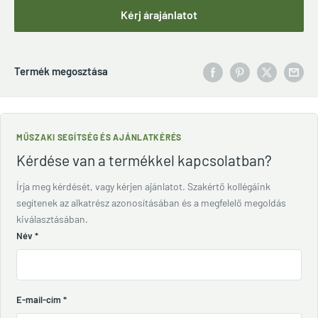
Kérj árajánlatot
Termék megosztása
MŰSZAKI SEGÍTSÉG ÉS AJÁNLATKÉRÉS
Kérdése van a termékkel kapcsolatban?
Írja meg kérdését, vagy kérjen ajánlatot. Szakértő kollégáink
segítenek az alkatrész azonosításában és a megfelelő megoldás
kiválasztásában.
Név
*
E-mail-cím
*