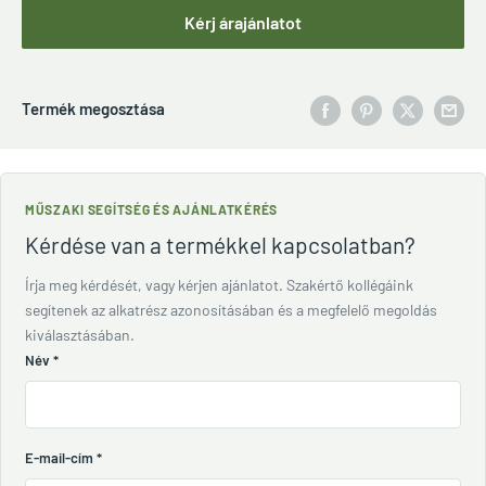
Kérj árajánlatot
Termék megosztása
MŰSZAKI SEGÍTSÉG ÉS AJÁNLATKÉRÉS
Kérdése van a termékkel kapcsolatban?
Írja meg kérdését, vagy kérjen ajánlatot. Szakértő kollégáink
segítenek az alkatrész azonosításában és a megfelelő megoldás
kiválasztásában.
Név
*
E-mail-cím
*