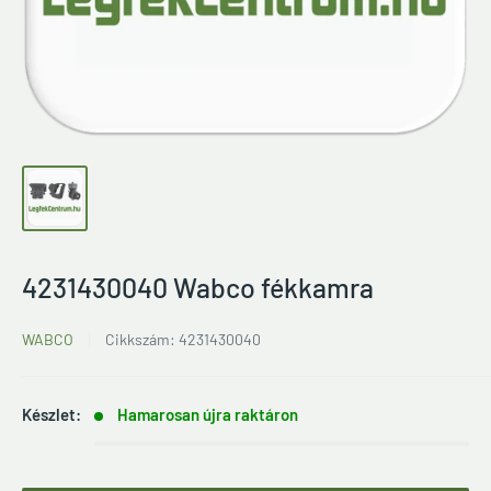
4231430040 Wabco fékkamra
WABCO
Cikkszám:
4231430040
Készlet:
Hamarosan újra raktáron