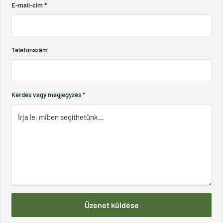
E-mail-cím
*
Telefonszám
Kérdés vagy megjegyzés
*
Üzenet küldése