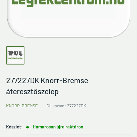
277227DK Knorr-Bremse
áteresztőszelep
KNORR-BREMSE
Cikkszám:
277227DK
Készlet:
Hamarosan újra raktáron