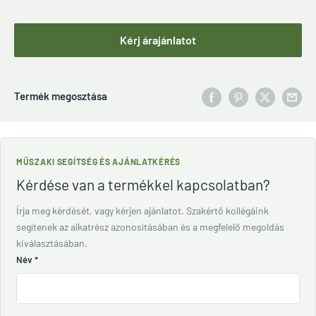
Kérj árajánlatot
Termék megosztása
MŰSZAKI SEGÍTSÉG ÉS AJÁNLATKÉRÉS
Kérdése van a termékkel kapcsolatban?
Írja meg kérdését, vagy kérjen ajánlatot. Szakértő kollégáink
segítenek az alkatrész azonosításában és a megfelelő megoldás
kiválasztásában.
Név
*