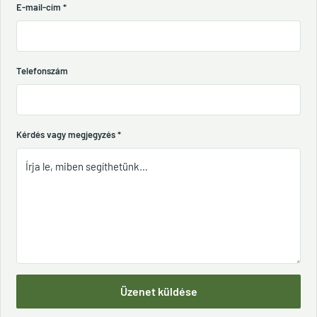
E-mail-cím
*
Telefonszám
Kérdés vagy megjegyzés
*
Üzenet küldése