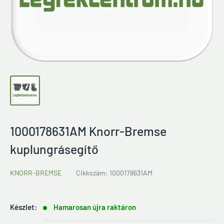
1000178631AM Knorr-Bremse
kuplungrásegítő
KNORR-BREMSE
Cikkszám:
1000178631AM
Készlet:
Hamarosan újra raktáron