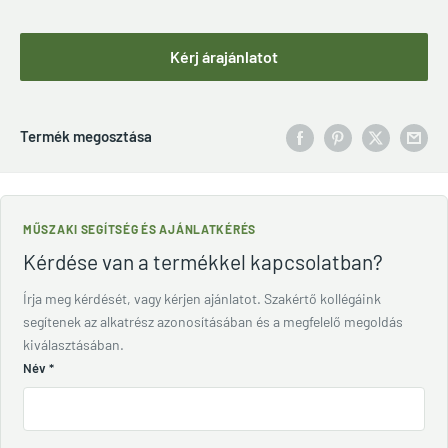
Kérj árajánlatot
Termék megosztása
MŰSZAKI SEGÍTSÉG ÉS AJÁNLATKÉRÉS
Kérdése van a termékkel kapcsolatban?
Írja meg kérdését, vagy kérjen ajánlatot. Szakértő kollégáink
segítenek az alkatrész azonosításában és a megfelelő megoldás
kiválasztásában.
Név
*