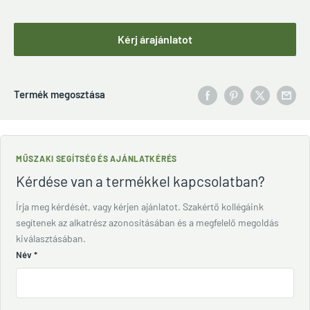
Kérj árajánlatot
Termék megosztása
MŰSZAKI SEGÍTSÉG ÉS AJÁNLATKÉRÉS
Kérdése van a termékkel kapcsolatban?
Írja meg kérdését, vagy kérjen ajánlatot. Szakértő kollégáink
segítenek az alkatrész azonosításában és a megfelelő megoldás
kiválasztásában.
Név
*