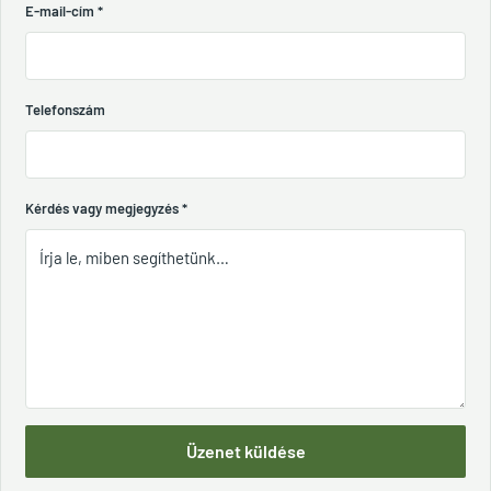
E-mail-cím
*
Telefonszám
Kérdés vagy megjegyzés
*
Üzenet küldése