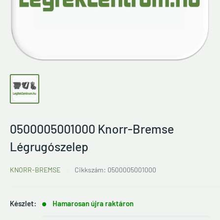
0500005001000 Knorr-Bremse
Légrugószelep
KNORR-BREMSE
Cikkszám:
0500005001000
Készlet:
Hamarosan újra raktáron