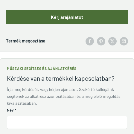
Kérj árajánlatot
Termék megosztása
MŰSZAKI SEGÍTSÉG ÉS AJÁNLATKÉRÉS
Kérdése van a termékkel kapcsolatban?
Írja meg kérdését, vagy kérjen ajánlatot. Szakértő kollégáink
segítenek az alkatrész azonosításában és a megfelelő megoldás
kiválasztásában.
Név
*