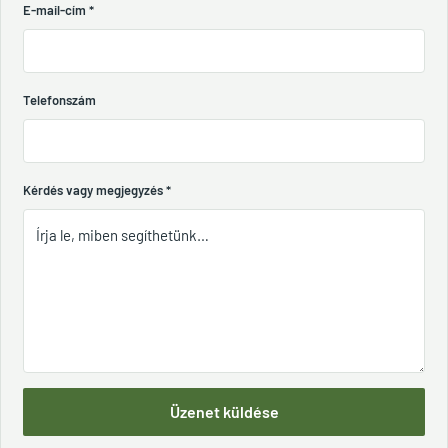
E-mail-cím
*
Telefonszám
Kérdés vagy megjegyzés
*
Üzenet küldése