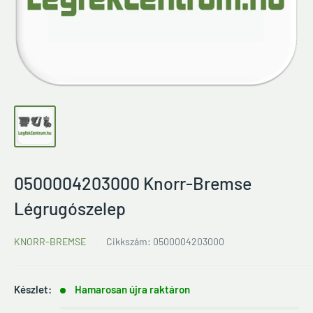
0500004203000 Knorr-Bremse
Légrugószelep
KNORR-BREMSE
Cikkszám:
0500004203000
Készlet:
Hamarosan újra raktáron