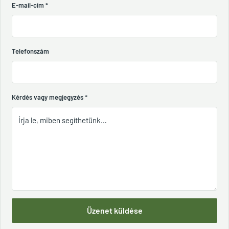
E-mail-cím
*
Telefonszám
Kérdés vagy megjegyzés
*
Üzenet küldése