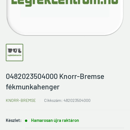
0482023504000 Knorr-Bremse
fékmunkahenger
KNORR-BREMSE
Cikkszám:
482023504000
Készlet:
Hamarosan újra raktáron