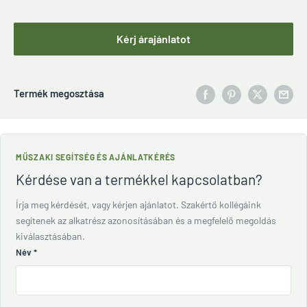
Kérj árajánlatot
Termék megosztása
MŰSZAKI SEGÍTSÉG ÉS AJÁNLATKÉRÉS
Kérdése van a termékkel kapcsolatban?
Írja meg kérdését, vagy kérjen ajánlatot. Szakértő kollégáink
segítenek az alkatrész azonosításában és a megfelelő megoldás
kiválasztásában.
Név
*