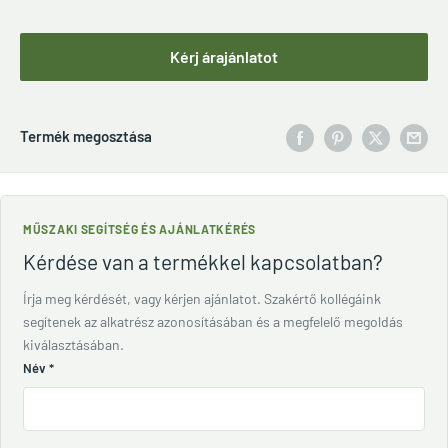
Kérj árajánlatot
Termék megosztása
MŰSZAKI SEGÍTSÉG ÉS AJÁNLATKÉRÉS
Kérdése van a termékkel kapcsolatban?
Írja meg kérdését, vagy kérjen ajánlatot. Szakértő kollégáink
segítenek az alkatrész azonosításában és a megfelelő megoldás
kiválasztásában.
Név
*