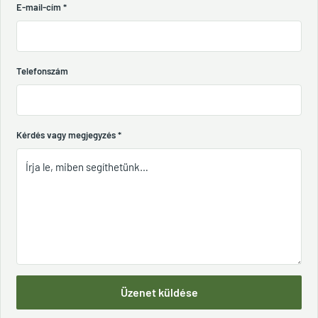
E-mail-cím
*
Telefonszám
Kérdés vagy megjegyzés
*
Üzenet küldése