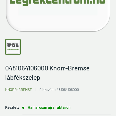
0481064106000 Knorr-Bremse
lábfékszelep
KNORR-BREMSE
Cikkszám:
481064106000
Készlet:
Hamarosan újra raktáron