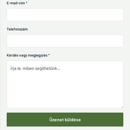
E-mail-cím
*
Telefonszám
Kérdés vagy megjegyzés
*
Üzenet küldése