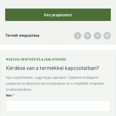
Kérj árajánlatot
Termék megosztása
MŰSZAKI SEGÍTSÉG ÉS AJÁNLATKÉRÉS
Kérdése van a termékkel kapcsolatban?
Írja meg kérdését, vagy kérjen ajánlatot. Szakértő kollégáink
segítenek az alkatrész azonosításában és a megfelelő megoldás
kiválasztásában.
Név
*