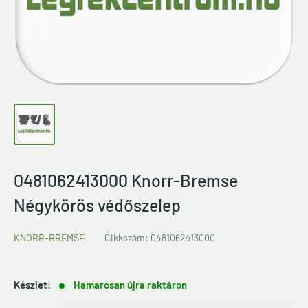
0481062413000 Knorr-Bremse
Négykörös védőszelep
KNORR-BREMSE
Cikkszám:
0481062413000
Készlet:
Hamarosan újra raktáron