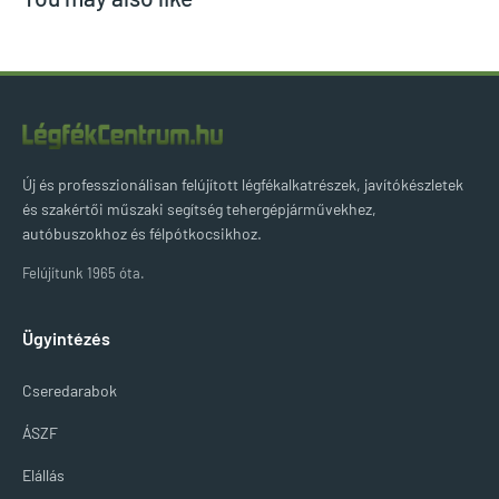
Új és professzionálisan felújított légfékalkatrészek, javítókészletek
és szakértői műszaki segítség tehergépjárművekhez,
autóbuszokhoz és félpótkocsikhoz.
Felújítunk 1965 óta.
Ügyintézés
Cseredarabok
ÁSZF
Elállás